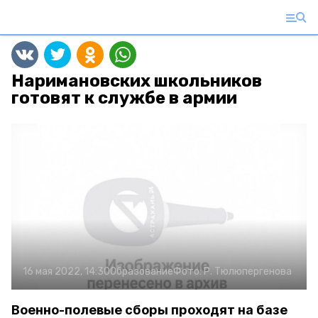
Наримановских школьников
готовят к службе в армии
16 мая 2022, 14:30
Образование
Фото:
Р. Тюлюпергенова
Военно-полевые сборы проходят на базе