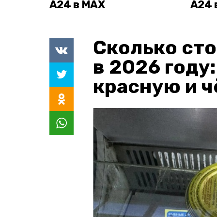
А24 в MAX
А24 
Сколько сто
в 2026 году
красную и 