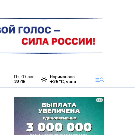
пт, 07 авг.
Нариманово
23:15
+
25
°С,
ясно