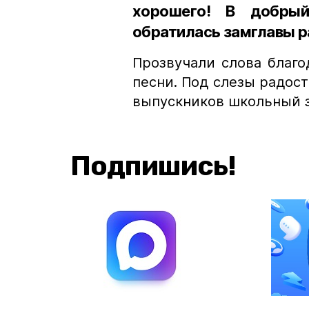
хорошего! В добрый
обратилась замглавы р
Прозвучали слова благо
песни. Под слезы радост
выпускников школьный з
Подпишись!