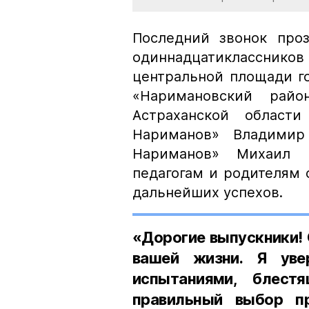
Последний звонок проз
одиннадцатикласснико
центральной площади г
«Наримановский райо
Астраханской област
Нариманов» Владими
Нариманов» Михаил 
педагогам и родителям
дальнейших успехов.
«Дорогие выпускники!
вашей жизни. Я уве
испытаниями, блест
правильный выбор п