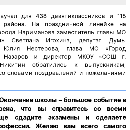
вучал для 438 девятиклассников и 118
в района. На праздничной линейке на
орода Нариманова заместитель главы МО
н» Светлана Игохина, депутат Думы
и Юлия Нестерова, глава МО «Город
р Назаров и директор МКОУ «СОШ г.
Никитин обратились к выпускникам,
 со словами поздравлений и пожеланиями
 Окончание школы – большое событие в
рена, что вы справитесь со всеми
яще сдадите экзамены и сделаете
рофессии. Желаю вам всего самого