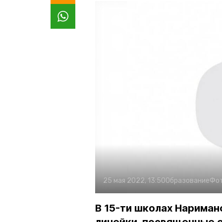
25 мая 2022, 13:50
Образование
Фо
В 15-ти школах Нарима