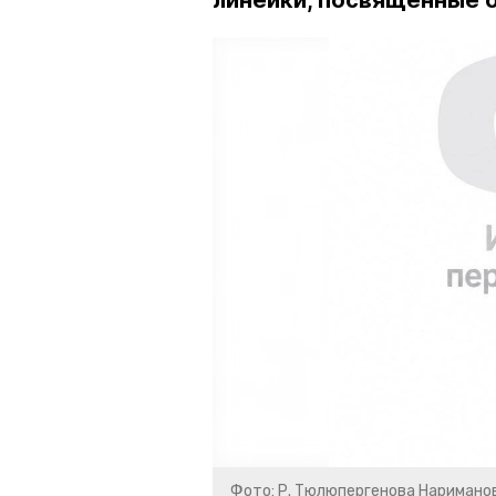
линейки, посвященные 
Фото: Р. Тюлюпергенова Наримано