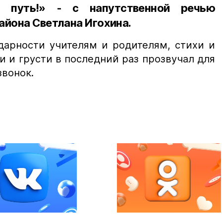
 путь!» - с напутственной речью
айона Светлана Игохина.
дарности учителям и родителям, стихи и
и и грусти в последний раз прозвучал для
вонок.