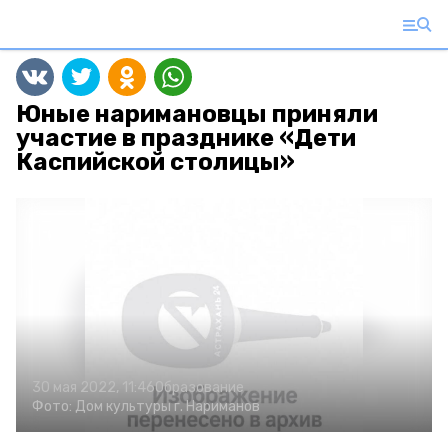
Юные наримановцы приняли
участие в празднике «Дети
Каспийской столицы»
30 мая 2022, 11:46
Образование
Фото:
Дом культуры г. Нариманов