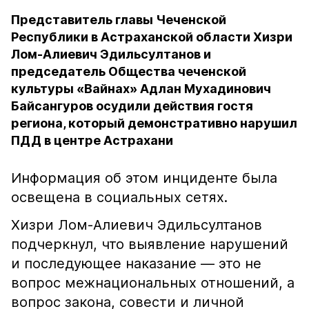
Представитель главы Чеченской
Республики в Астраханской области Хизри
Лом-Алиевич Эдильсултанов и
председатель Общества чеченской
культуры «Вайнах» Адлан Мухадинович
Байсангуров осудили действия гостя
региона, который демонстративно нарушил
ПДД в центре Астрахани
Информация об этом инциденте была
освещена в социальных сетях.
Хизри Лом-Алиевич Эдильсултанов
подчеркнул, что выявление нарушений
и последующее наказание — это не
вопрос межнациональных отношений, а
вопрос закона, совести и личной