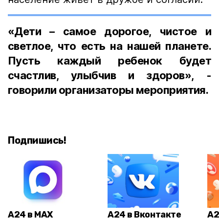
«Дети – самое дорогое, чистое и
светлое, что есть на нашей планете.
Пусть каждый ребенок будет
счастлив, улыбчив и здоров», -
говорили организаторы мероприятия.
Подпишись!
А24 в MAX
А24 в Вконтакте
А2