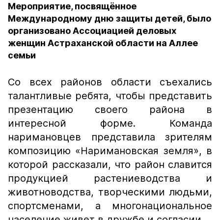
Мероприятие, посвящённое
Международному дню защиты детей, было
организовано Ассоциацией деловых
женщин Астраханской области на Аллее
семьи
Со всех районов области съехались
талантливые ребята, чтобы представить
презентацию своего района в
интересной форме. Команда
наримановцев представила зрителям
композицию «Наримановская земля», в
которой рассказали, что район славится
продукцией растениеводства и
животноводства, творческими людьми,
спортсменами, а многонациональное
население живет в дружбе и согласии.