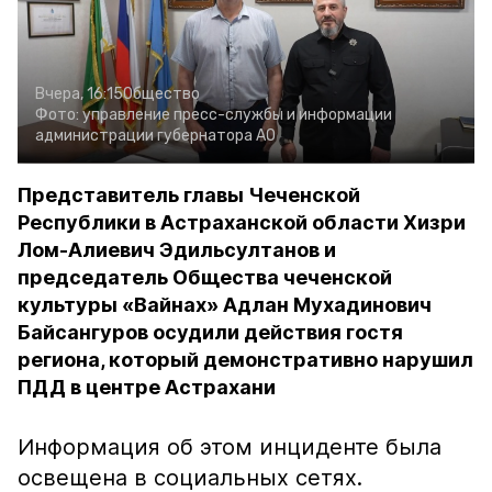
Вчера, 16:15
Общество
Фото:
управление пресс-службы и информации
администрации губернатора АО
Представитель главы Чеченской
Республики в Астраханской области Хизри
Лом-Алиевич Эдильсултанов и
председатель Общества чеченской
культуры «Вайнах» Адлан Мухадинович
Байсангуров осудили действия гостя
региона, который демонстративно нарушил
ПДД в центре Астрахани
Информация об этом инциденте была
освещена в социальных сетях.