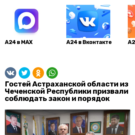
А24 в MAX
А24 в Вконтакте
А2
Гостей Астраханской области из
Чеченской Республики призвали
соблюдать закон и порядок