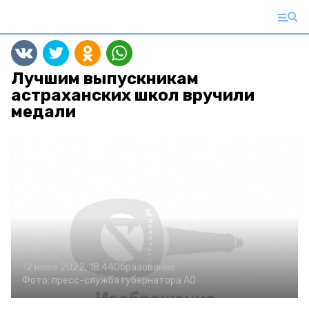
Лучшим выпускникам
астраханских школ вручили
медали
12 июля 2022, 18:44
Образование
Фото:
пресс-служба губернатора АО