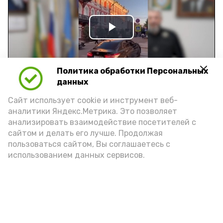
Play
Video
Политика обработки Персональных
данных
Видео: управление пресс-службы и информации
Сайт использует cookie и инструмент веб-
администрации губернатора АО
аналитики Яндекс.Метрика. Это позволяет
анализировать взаимодействие посетителей с
сайтом и делать его лучше. Продолжая
год единства народов
закон
пользоваться сайтом, Вы соглашаетесь с
использованием данных сервисов.
Подпишись!