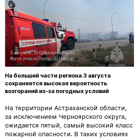
3 августа , 10:00
Безопасность
Фото:
max.ru/mchs_astrakhan
На большей части региона 3 августа
сохраняется высокая вероятность
возгораний из-за погодных условий
На территории Астраханской области,
за исключением Черноярского округа,
ожидается пятый, самый высокий класс
пожарной опасности. В таких условиях