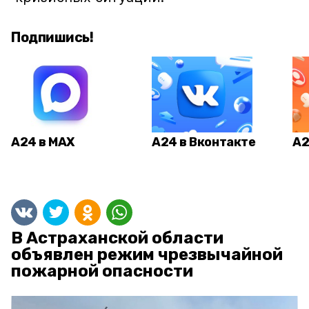
Подпишись!
А24 в MAX
А24 в Вконтакте
А2
В Астраханской области
объявлен режим чрезвычайной
пожарной опасности