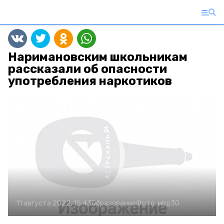
Наримановским школьникам
рассказали об опасности
употребления наркотиков
11 августа 2022, 15:43
Образование
Фото:
мвд30