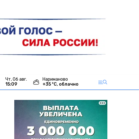
чт, 06 авг.
Нариманово
15:09
+
35
°С,
облачно