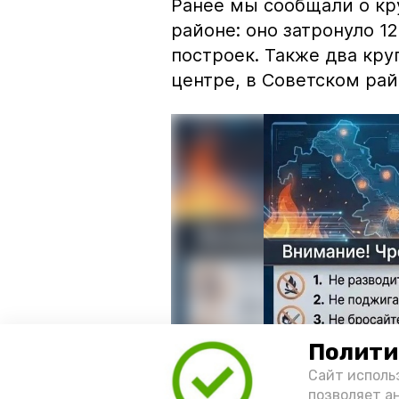
Ранее мы сообщали о к
районе: оно затронуло 1
построек. Также два кр
центре, в Советском рай
Полити
Сайт исполь
позволяет а