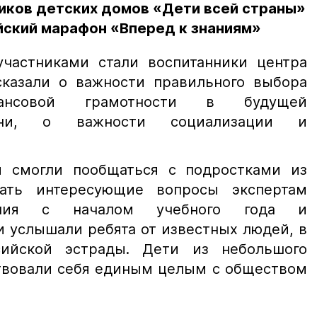
ков детских домов «Дети всей страны»
йский марафон «Вперед к знаниям»
частниками стали воспитанники центра
сказали о важности правильного выбора
ансовой грамотности в будущей
изни, о важности социализации и
и смогли пообщаться с подростками из
ать интересующие вопросы экспертам
ления с началом учебного года и
и услышали ребята от известных людей, в
ийской эстрады. Дети из небольшого
ствовали себя единым целым с обществом