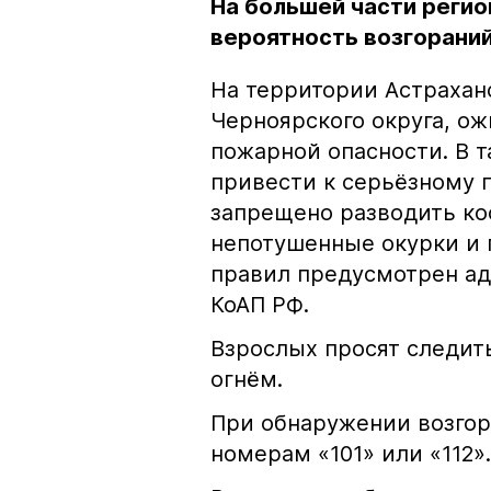
На большей части регио
вероятность возгораний
На территории Астрахан
Черноярского округа, о
пожарной опасности. В 
привести к серьёзному 
запрещено разводить кос
непотушенные окурки и 
правил предусмотрен ад
КоАП РФ.
Взрослых просят следить
огнём.
При обнаружении возгор
номерам «101» или «112».