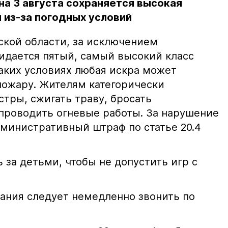
на 3 августа сохраняется высокая
 из-за погодных условий
ской области, за исключением
жидается пятый, самый высокий класс
таких условиях любая искра может
пожару. Жителям категорически
тры, сжигать траву, бросать
проводить огневые работы. За нарушение
министративный штраф по статье 20.4
 за детьми, чтобы не допустить игр с
ания следует немедленно звонить по