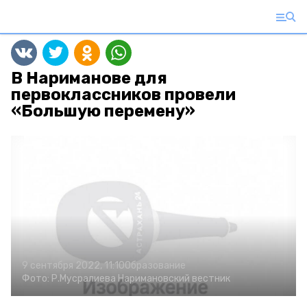
В Нариманове для
первоклассников провели
«Большую перемену»
9 сентября 2022, 11:10
Образование
Фото:
Р.Мусралиева
Наримановский вестник