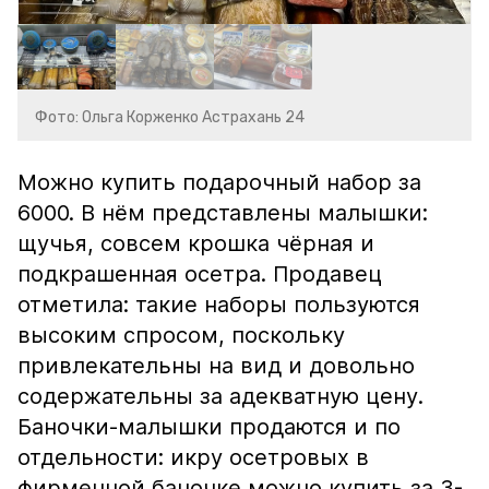
Фото: Ольга Корженко Астрахань 24
Можно купить подарочный набор за
6000. В нём представлены малышки:
щучья, совсем крошка чёрная и
подкрашенная осетра. Продавец
отметила: такие наборы пользуются
высоким спросом, поскольку
привлекательны на вид и довольно
содержательны за адекватную цену.
Баночки-малышки продаются и по
отдельности: икру осетровых в
фирменной баночке можно купить за 3-