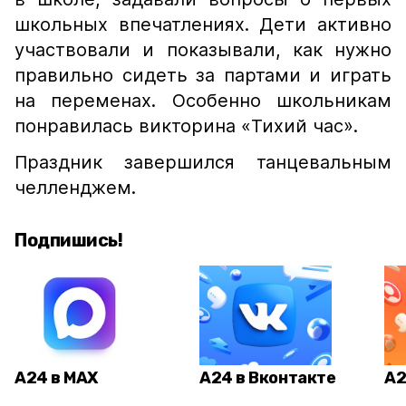
школьных впечатлениях. Дети активно
участвовали и показывали, как нужно
правильно сидеть за партами и играть
на переменах. Особенно школьникам
понравилась викторина «Тихий час».
Праздник завершился танцевальным
челленджем.
Подпишись!
А24 в MAX
А24 в Вконтакте
А2