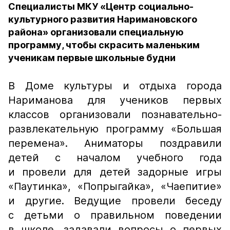
Специалисты МКУ «Центр социально-
культурного развития Наримановского
района» организовали специальную
программу, чтобы скрасить маленьким
ученикам первые школьные будни
В Доме культуры и отдыха города
Нариманова для учеников первых
классов организовали познавательно-
развлекательную программу «Большая
перемена». Аниматоры поздравили
детей с началом учебного года
и провели для детей задорные игры
«Паутинка», «Попрыгайка», «Чаепитие»
и другие. Ведущие провели беседу
с детьми о правильном поведении
в школе, задавали вопросы о первых