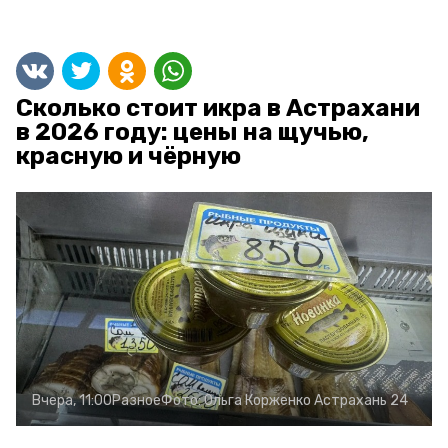
Сколько стоит икра в Астрахани
в 2026 году: цены на щучью,
красную и чёрную
Вчера, 11:00
Разное
Фото:
Ольга Корженко
Астрахань 24