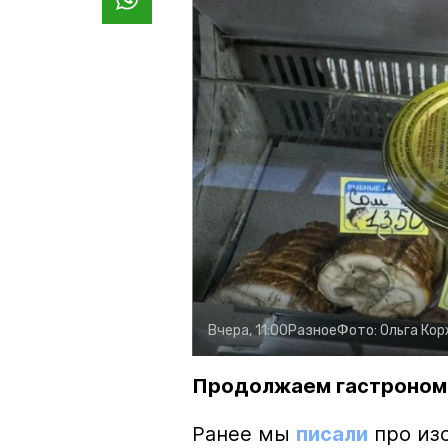
Вчера, 11:00
Разное
Фото:
Ольга Ко
Продолжаем гастроном
Ранее мы
писали
про изо