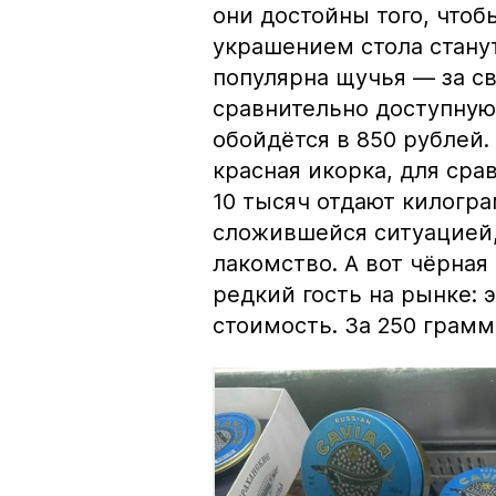
они достойны того, чтоб
украшением стола стану
популярна щучья — за с
сравнительно доступную 
обойдётся в 850 рублей.
красная икорка, для срав
10 тысяч отдают килогр
сложившейся ситуацией, 
лакомство. А вот чёрная
редкий гость на рынке:
стоимость. За 250 грамм 