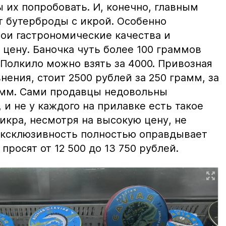
ы их попробовать. И, конечно, главным
т бутерброды с икрой. Особенно
вои гастрономические качества и
цену. Баночка чуть более 100 граммов
 Полкило можно взять за 4000. Привозная
нения, стоит 2500 рублей за 250 грамм, за
амм. Сами продавцы недовольны
и не у каждого на прилавке есть такое
 икра, несмотря на высокую цену, не
 эксклюзивность полностью оправдывает
просят от 12 500 до 13 750 рублей.