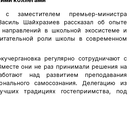
кими коллегами
 с заместителем премьер-министра
Василь Шайхразиев рассказал об опыте
 направлений в школьной экосистеме и
питательной роли школы в современном
окучергановка регулярно сотрудничают с
Вместе они не раз принимали решения на
аботают над развитием преподавания
онального самосознания. Делегацию из
учших традициях гостеприимства, под