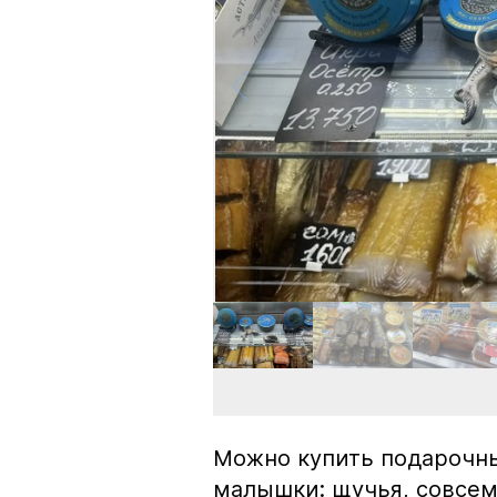
Можно купить подарочны
малышки: щучья, совсем