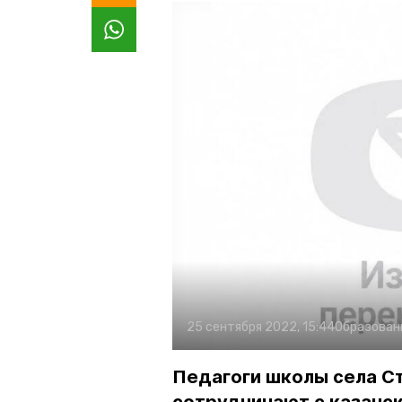
25 сентября 2022, 15:44
Образован
Педагоги школы села С