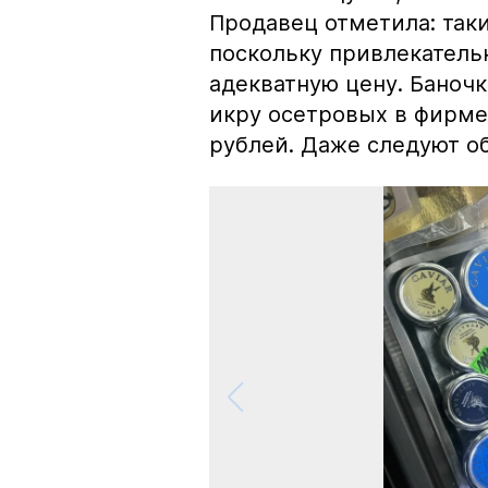
Продавец отметила: так
поскольку привлекатель
адекватную цену. Баноч
икру осетровых в фирме
рублей. Даже следуют об