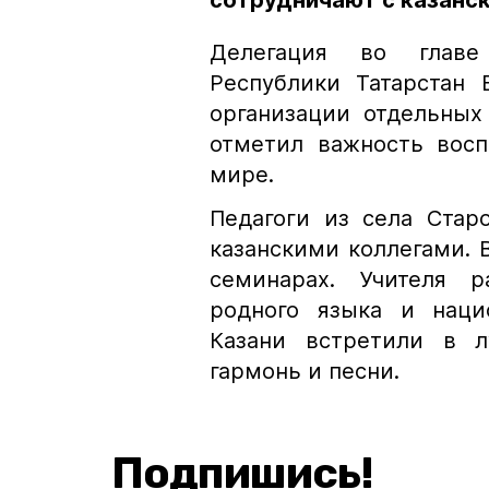
сотрудничают с казанс
Делегация во главе
Республики Татарстан 
организации отдельных
отметил важность вос
мире.
Педагоги из села Стар
казанскими коллегами. 
семинарах. Учителя р
родного языка и наци
Казани встретили в л
гармонь и песни.
Подпишись!