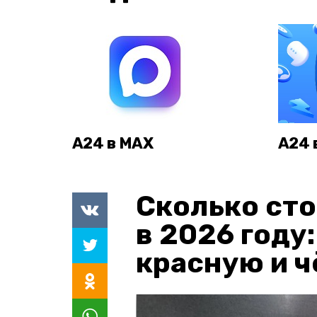
А24 в MAX
А24 
Сколько сто
в 2026 году
красную и 