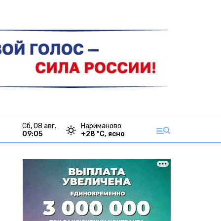
сб, 08 авг.
Нариманово
09:05
+
28
°С,
ясно