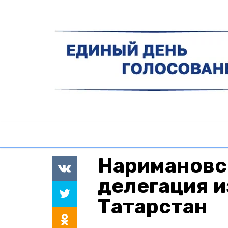
Наримановс
делегация и
Татарстан