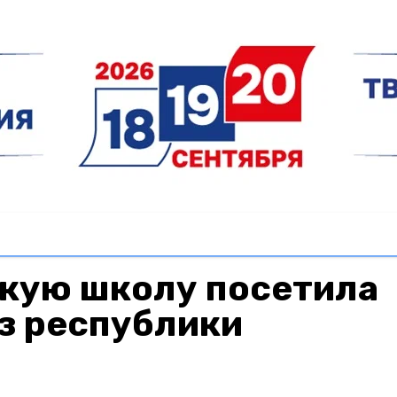
кую школу посетила
з республики