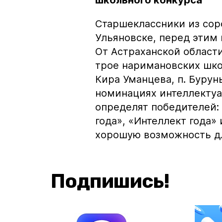
школьного конкурса
Старшеклассники из сор
Ульяновске, перед этим 
От Астраханской области
трое наримановских шко
Кира Уманцева, п. Бурун
номинациях интеллектуа
определят победителей:
года», «Интеллект года» 
хорошую возможность д
Подпишись!