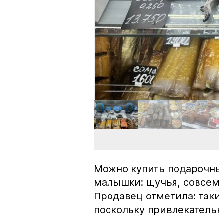
Можно купить подарочны
малышки: щучья, совсем
Продавец отметила: так
поскольку привлекатель