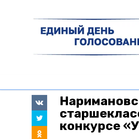
Наримановс
старшеклас
конкурсе «У