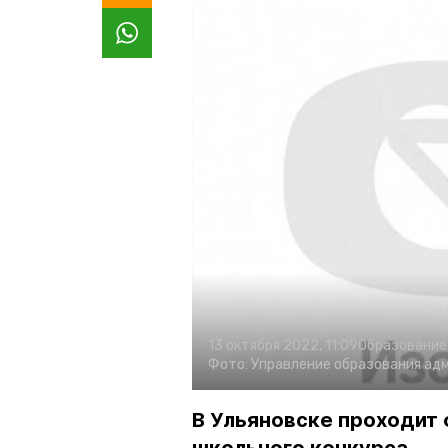
13 октября 2022, 11:09
Образование
Фото:
Управление образования ад
В Ульяновске проходит