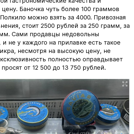
вои гастрономические качества и
цену. Баночка чуть более 100 граммов
 Полкило можно взять за 4000. Привозная
нения, стоит 2500 рублей за 250 грамм, за
амм. Сами продавцы недовольны
и не у каждого на прилавке есть такое
 икра, несмотря на высокую цену, не
 эксклюзивность полностью оправдывает
просят от 12 500 до 13 750 рублей.