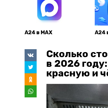
А24 в MAX
А24 
Сколько сто
в 2026 году
красную и 