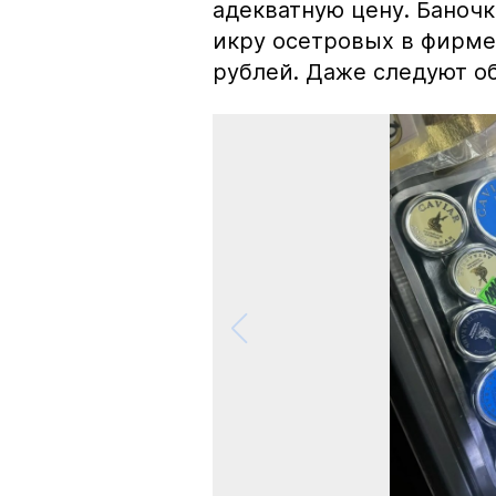
адекватную цену. Баноч
икру осетровых в фирме
рублей. Даже следуют об