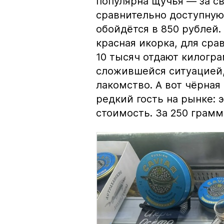
популярна щучья — за с
сравнительно доступную 
обойдётся в 850 рублей.
красная икорка, для срав
10 тысяч отдают килогр
сложившейся ситуацией, 
лакомство. А вот чёрная
редкий гость на рынке:
стоимость. За 250 грамм 