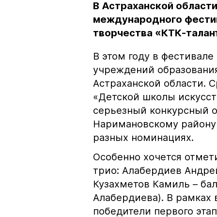
В Астраханской области
международного фестив
творчества «КТК-талан
В этом году в фестивале
учреждений образования
Астраханской области. 
«Детской школы искусст
серьезный конкурсный о
Наримановскому району 2
разных номинациях.
Особенно хочется отмети
трио: Алабердиев Андрей
Кузахметов Камиль – бал
Алабердиева). В рамках 
победители первого эта