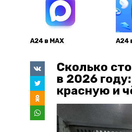
А24 в MAX
А24 
Сколько сто
в 2026 году
красную и 