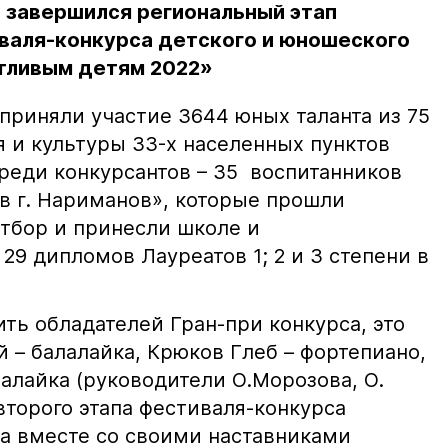
 завершился региональный этап
аля-конкурса детского и юношеского
тливым детям 2022»
 приняли участие 3644 юных таланта из 75
 и культуры 33-х населенных пунктов
Среди конкурсантов – 35 воспитанников
в г. Нариманов», которые прошли
тбор и принесли школе и
9 дипломов Лауреатов 1; 2 и 3 степени в
ть обладателей Гран-при конкурса, это
 – балалайка, Крюков Глеб – фортепиано,
алайка (руководители О.Морозова, О.
второго этапа фестиваля-конкурса
па вместе со своими наставниками