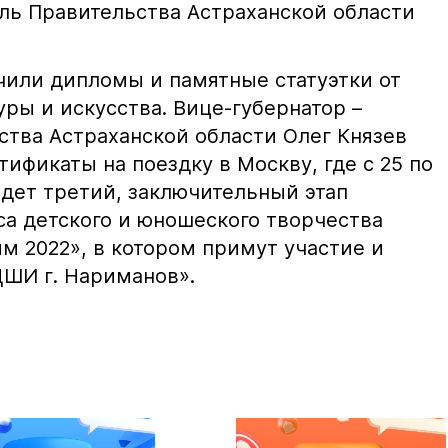
ель Правительства Астраханской области
чили дипломы и памятные статуэтки от
ры и искусства. Вице-губернатор –
ства Астраханской области Олег Князев
ификаты на поездку в Москву, где с 25 по
йдет третий, заключительный этап
а детского и юношеского творчества
м 2022», в котором примут участие и
ШИ г. Нариманов».