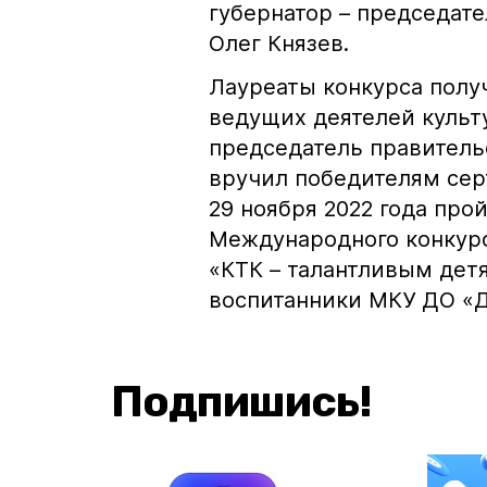
губернатор – председат
Олег Князев.
Лауреаты конкурса полу
ведущих деятелей культу
председатель правитель
вручил победителям серт
29 ноября 2022 года про
Международного конкурс
«КТК – талантливым детя
воспитанники МКУ ДО «Д
Подпишись!