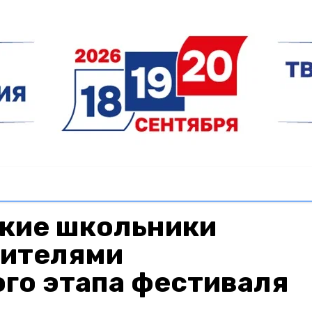
кие школьники
дителями
го этапа фестиваля