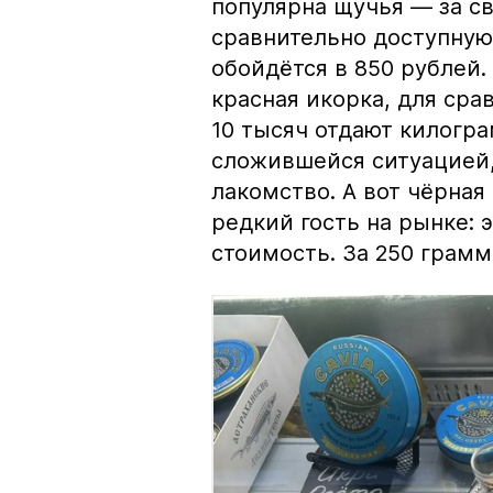
популярна щучья — за с
сравнительно доступную 
обойдётся в 850 рублей.
красная икорка, для срав
10 тысяч отдают килогр
сложившейся ситуацией, 
лакомство. А вот чёрная
редкий гость на рынке:
стоимость. За 250 грамм 