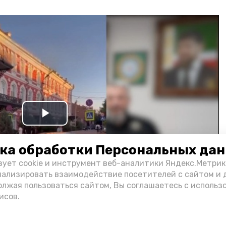
Play
Video
ка обработки Персональных да
зует cookie и инструмент веб-аналитики Яндекс.Метрик
нализировать взаимодействие посетителей с сайтом и 
олжая пользоваться сайтом, Вы соглашаетесь с использ
исов.
и информации администрации губернатора АО