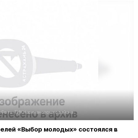
е
Фото:
ТИК Наримановского района
елей «Выбор молодых» состоялся в