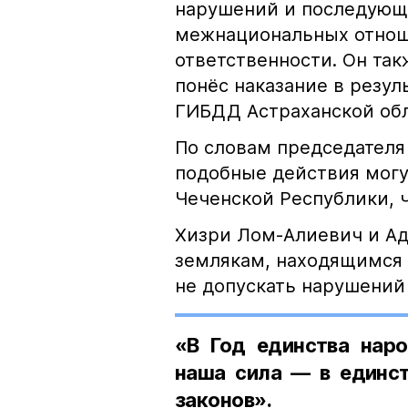
нарушений и последующе
межнациональных отноше
ответственности. Он та
понёс наказание в резу
ГИБДД Астраханской обл
По словам председателя
подобные действия могу
Чеченской Республики, 
Хизри Лом-Алиевич и Ад
землякам, находящимся 
не допускать нарушений 
«В Год единства наро
наша сила — в единст
законов».