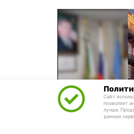
Полити
Сайт исполь
позволяет а
лучше. Прод
данных серв
Видео: управление пресс-службы 