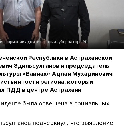
 информации администрации губернатора АО
еченской Республики в Астраханской
евич Эдильсултанов и председатель
льтуры «Вайнах» Адлан Мухадинович
йствия гостя региона, который
л ПДД в центре Астрахани
иденте была освещена в социальных
ьсултанов подчеркнул, что выявление