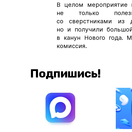
В целом мероприятие 
не только полезн
со сверстниками из д
но и получили большой
в канун Нового года. 
комиссия.
Подпишись!