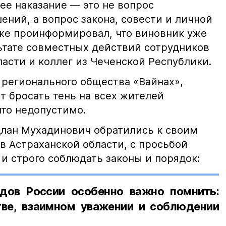
е наказание — это не вопрос
ний, а вопрос закона, совести и личной
кже проинформировал, что виновник уже
льтате совместных действий сотрудников
асти и коллег из Чеченской Республики.
 регионального общества «Вайнах»,
т бросать тень на всех жителей
что недопустимо.
лан Мухадинович обратились к своим
в Астраханской области, с просьбой
и строго соблюдать законы и порядок:
дов России особенно важно помнить:
ве, взаимном уважении и соблюдении