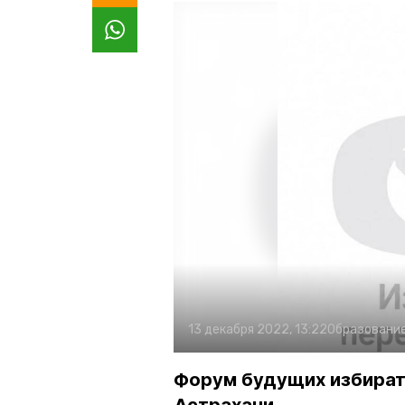
13 декабря 2022, 13:22
Образовани
Форум будущих избират