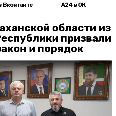
в Вконтакте
А24 в ОК
аханской области из
Республики призвали
акон и порядок