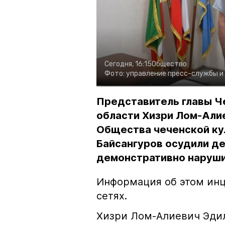
Сегодня, 16:15
Общество
Фото:
управление пресс-службы и
Представитель главы Ч
области Хизри Лом-Али
Общества чеченской ку
Байсангуров осудили де
демонстративно наруши
Информация об этом инц
сетях.
Хизри Лом-Алиевич Эдил