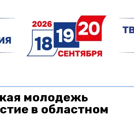
кая молодежь
стие в областном