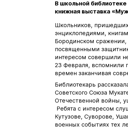
В школьной библиотеке
книжная выставка «Муж
Школьников, пришедших 
энциклопедиями, книгам
Бородинском сражении, 
посвященными защитник
интересом совершили н
23 Февраля, вспомнили 
времен заканчивая совр
Библиотекарь рассказал
Советского Союза Мукате
Отечественной войны, у
Ребята с интересом слу
Кутузове, Суворове, Уша
военных событиях тех ле