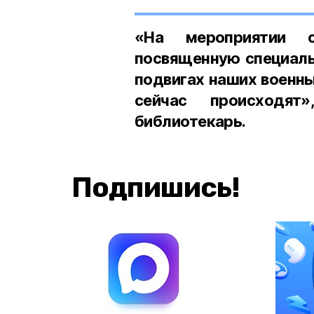
«На мероприятии с
посвященную специальн
подвигах наших военны
сейчас происходят
библиотекарь.
Подпишись!