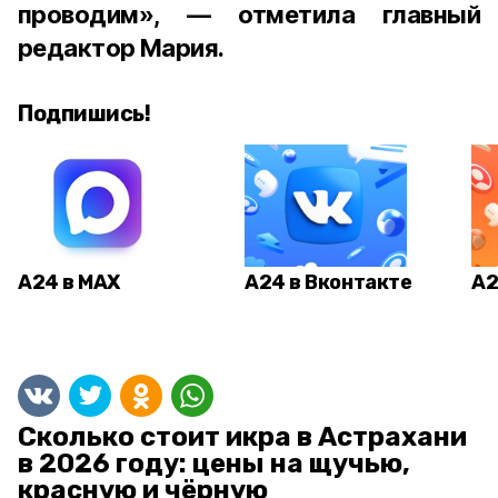
проводим», — отметила главный
редактор Мария.
Подпишись!
А24 в MAX
А24 в Вконтакте
А2
Сколько стоит икра в Астрахани
в 2026 году: цены на щучью,
красную и чёрную