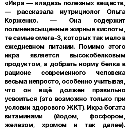
«Икра — кладезь полезных веществ,
— рассказала нутрициолог Ольга
Корженко. — Она содержит
полиненасыщенные жирные кислоты,
те самые омега-3, которых так мало в
ежедневном питании. Помимо этого
икра является высокобелковым
продуктом, а добрать норму белка в
рационе современного человека
весьма непросто, особенно учитывая,
что он ещё должен правильно
усвоиться (это возможно только при
условии здорового ЖКТ). Икра богата
витаминами (йодом, фосфором,
железом, хромом и так далее).