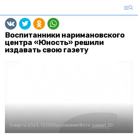
Воспитанники наримановского
центра «Юность» решили
издавать свою газету
5 марта 2023, 13:00
Образование
Фото:
yunost 30