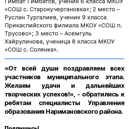
Гимбат Гимбатов, ученик 6 класса МКОУ
«СОШ с. Старокучергановка»; 2 место –
Руслан Тургалиев, ученик 9 класса
Прикаспийского филиала МКОУ «СОШ п.
Трусово»; 3 место – Асемгуль
Хайрулинова, ученица 8 класса МКОУ
«СОШ с. Солянка».
«От всей души поздравляем всех
участников муниципального этапа.
Желаем удачи и дальнейших
творческих успехов!», - обратились к
ребятам специалисты Управления
образования Наримановского района.
Подпишись!