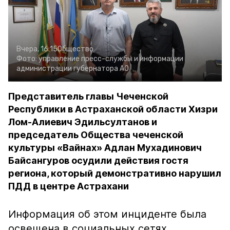
Вчера, 16:15
Общество
Фото:
управление пресс-службы и информации
администрации губернатора АО
Представитель главы Чеченской
Республики в Астраханской области Хизри
Лом-Алиевич Эдильсултанов и
председатель Общества чеченской
культуры «Вайнах» Адлан Мухадинович
Байсангуров осудили действия гостя
региона, который демонстративно нарушил
ПДД в центре Астрахани
Информация об этом инциденте была
освещена в социальных сетях.