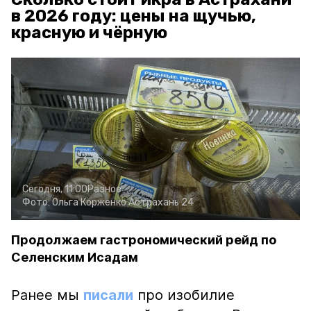
в 2026 году: цены на щучью,
красную и чёрную
Сегодня, 11:00
Разное
Фото:
Ольга Корженко
Астрахань 24
Продолжаем гастрономический рейд по
Селенским Исадам
Ранее мы
писали
про изобилие