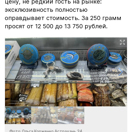
цену, не редкий гость на рынке:
эксклюзивность полностью
оправдывает стоимость. За 250 грамм
просят от 12 500 до 13 750 рублей.
Фото: Ольга Корженко Астрахань 24