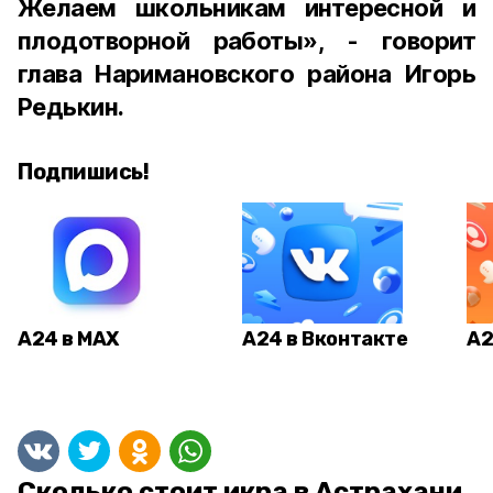
Желаем школьникам интересной и
плодотворной работы», - говорит
глава Наримановского района Игорь
Редькин.
Подпишись!
А24 в MAX
А24 в Вконтакте
А2
Сколько стоит икра в Астрахани