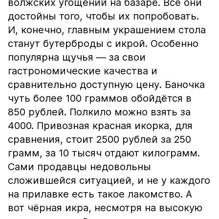
волжских угощений на базаре. Все они
достойны того, чтобы их попробовать.
И, конечно, главным украшением стола
станут бутерброды с икрой. Особенно
популярна щучья — за свои
гастрономические качества и
сравнительно доступную цену. Баночка
чуть более 100 граммов обойдётся в
850 рублей. Полкило можно взять за
4000. Привозная красная икорка, для
сравнения, стоит 2500 рублей за 250
грамм, за 10 тысяч отдают килограмм.
Сами продавцы недовольны
сложившейся ситуацией, и не у каждого
на прилавке есть такое лакомство. А
вот чёрная икра, несмотря на высокую