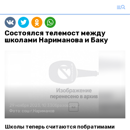
Состоялся телемост между
школами Нариманова и Баку
29 ноября 2023, 10:33
Образование
Фото:
сош г.Нариманов
Школы теперь считаются побратимами