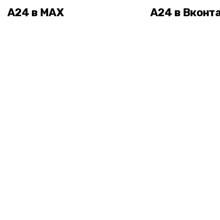
А24 в MAX
А24 в Вконт