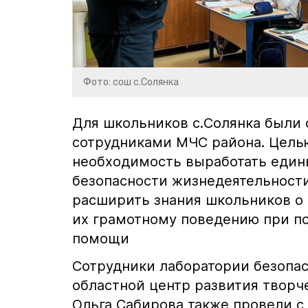
Фото: сош с.Солянка
Для школьников с.Солянка были
сотрудниками МЧС района. Цель
необходимость выработать еди
безопасности жизнедеятельности
расширить знания школьников о 
их грамотному поведению при п
помощи
Сотрудники лаборатории безопас
областной центр развития твор
Ольга Сабирова также провели с