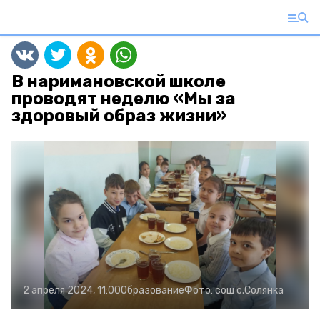
В наримановской школе
проводят неделю «Мы за
здоровый образ жизни»
2 апреля 2024, 11:00
Образование
Фото:
сош с.Солянка