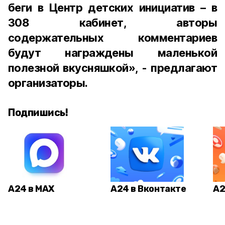
беги в Центр детских инициатив – в
308 кабинет, авторы
содержательных комментариев
будут награждены маленькой
полезной вкусняшкой», - предлагают
организаторы.
Подпишись!
А24 в MAX
А24 в Вконтакте
А2