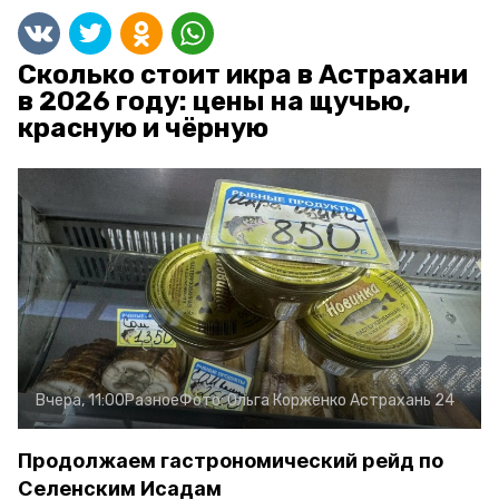
Сколько стоит икра в Астрахани
в 2026 году: цены на щучью,
красную и чёрную
Вчера, 11:00
Разное
Фото:
Ольга Корженко
Астрахань 24
Продолжаем гастрономический рейд по
Селенским Исадам