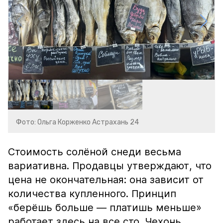
Фото: Ольга Корженко Астрахань 24
Стоимость солёной снеди весьма
вариативна. Продавцы утверждают, что
цена не окончательная: она зависит от
количества купленного. Принцип
«берёшь больше — платишь меньше»
работает здесь на все сто. Чехонь