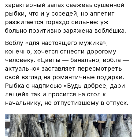
характерный запах свежевысушенной
рыбки, что и у соседей, но аппетит
разжигается гораздо сильнее: уж
больно позитивно заряжена воблёшка.
Воблу «для настоящего мужика»,
конечно, хочется отнести дорогому
человеку. «Цветы — банально, вобла —
актуально» заставляет пересмотреть
свой взгляд на романтичные подарки.
Рыбка с надписью «Будь добрее, дари
лещей» так и просится на стол к
начальнику, не отпустившему в отпуск.