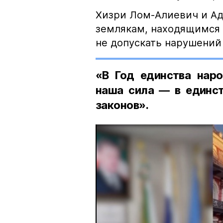
Хизри Лом-Алиевич и Ад
землякам, находящимся 
не допускать нарушений 
«В Год единства наро
наша сила — в единст
законов».