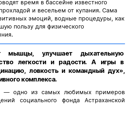
оводят время в бассейне известного
прохладой и весельем от купания. Сама
зитивных эмоций, водные процедуры, как
ьшую пользу для физического
яния.
ет мышцы, улучшает дыхательную
ство легкости и радости. А игры в
инацию, ловкость и командный дух»,
ивного комплекса.
— одно из самых любимых примеров
дений социального фонда Астраханской