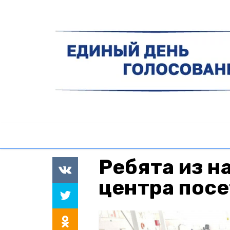
Ребята из н
центра посе