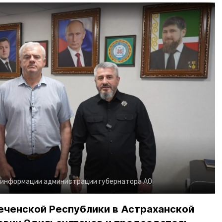
 информации администрации губернатора АО
еченской Республики в Астраханской