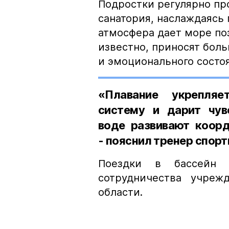
Подростки регулярно пр
санатория, наслаждаясь 
атмосфера дает море по
известно, приносят бол
и эмоционального состо
«Плавание укрепля
систему и дарит чув
воде развивают коорд
- пояснил тренер спорт
Поездки в бассейн 
сотрудничества учреж
области.