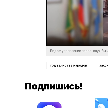
Видео: управление пресс-службы 
год единства народов
зако
Подпишись!