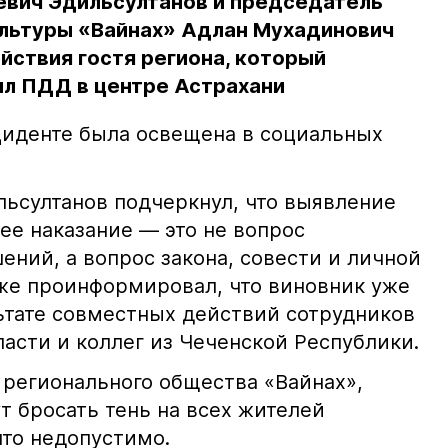
евич Эдильсултанов и председатель
льтуры «Вайнах» Адлан Мухадинович
йствия гостя региона, который
л ПДД в центре Астрахани
иденте была освещена в социальных
ьсултанов подчеркнул, что выявление
е наказание — это не вопрос
ний, а вопрос закона, совести и личной
кже проинформировал, что виновник уже
льтате совместных действий сотрудников
асти и коллег из Чеченской Республики.
 регионального общества «Вайнах»,
т бросать тень на всех жителей
что недопустимо.