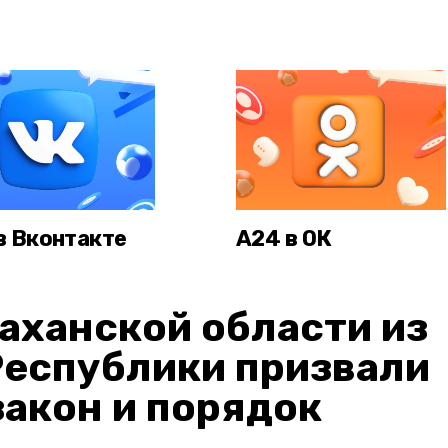
в Вконтакте
А24 в ОК
аханской области из
Республики призвали
акон и порядок