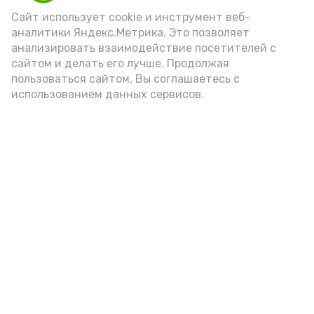
(2-3 ложки). При этом следует обратить
Сайт использует cookie и инструмент веб-
аналитики Яндекс.Метрика. Это позволяет
внимание на хлеб, с которым она
анализировать взаимодействие посетителей с
подаётся: лучше выбирать
сайтом и делать его лучше. Продолжая
цельнозерновой, с мукой грубого
пользоваться сайтом, Вы соглашаетесь с
использованием данных сервисов.
помола. Есть икру следует в первой
половине дня. Кстати, полезнее для
здоровья сопроводить такой бутерброд
сочными овощами, свежей зеленью и
отварным яйцом.