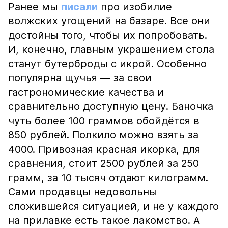
Ранее мы
писали
про изобилие
волжских угощений на базаре. Все они
достойны того, чтобы их попробовать.
И, конечно, главным украшением стола
станут бутерброды с икрой. Особенно
популярна щучья — за свои
гастрономические качества и
сравнительно доступную цену. Баночка
чуть более 100 граммов обойдётся в
850 рублей. Полкило можно взять за
4000. Привозная красная икорка, для
сравнения, стоит 2500 рублей за 250
грамм, за 10 тысяч отдают килограмм.
Сами продавцы недовольны
сложившейся ситуацией, и не у каждого
на прилавке есть такое лакомство. А