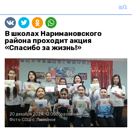
В школах Наримановского
района проходит акция
«Спасибо за жизнь!»
20 декабря 2024, 12:00
Образование
Фото:
СОШ с. Линейное