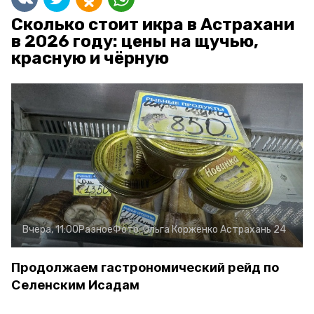
Сколько стоит икра в Астрахани
в 2026 году: цены на щучью,
красную и чёрную
Вчера, 11:00
Разное
Фото:
Ольга Корженко
Астрахань 24
Продолжаем гастрономический рейд по
Селенским Исадам