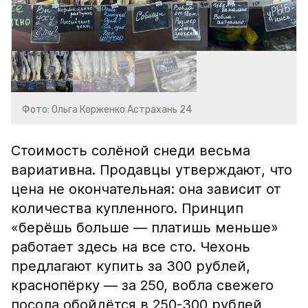
Фото: Ольга Корженко Астрахань 24
Стоимость солёной снеди весьма
вариативна. Продавцы утверждают, что
цена не окончательная: она зависит от
количества купленного. Принцип
«берёшь больше — платишь меньше»
работает здесь на все сто. Чехонь
предлагают купить за 300 рублей,
краснопёрку — за 250, вобла свежего
посола обойдётся в 250-300 рублей,