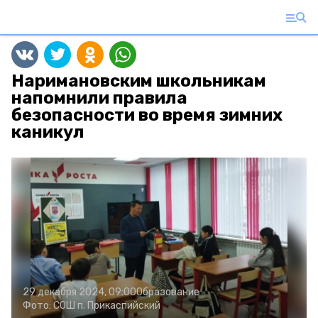
Наримановским школьникам
напомнили правила
безопасности во время зимних
каникул
29 декабря 2024, 09:00
Образование
Фото:
СОШ п. Прикаспийский