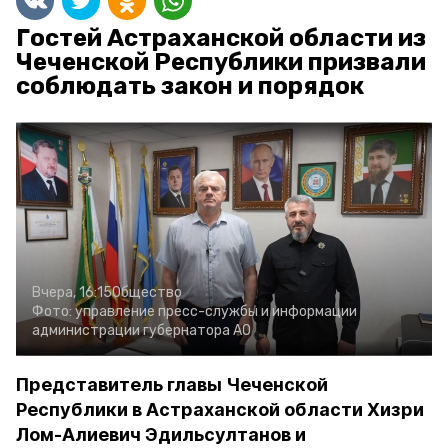
Гостей Астраханской области из
Чеченской Республики призвали
соблюдать закон и порядок
Вчера, 16:15
Общество
Фото:
управление пресс-службы и информации
администрации губернатора АО
Представитель главы Чеченской
Республики в Астраханской области Хизри
Лом-Алиевич Эдильсултанов и