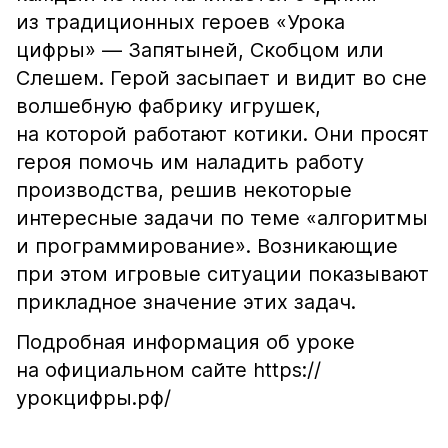
из традиционных героев «Урока
цифры» — Запятыней, Скобцом или
Слешем. Герой засыпает и видит во сне
волшебную фабрику игрушек,
на которой работают котики. Они просят
героя помочь им наладить работу
производства, решив некоторые
интересные задачи по теме «алгоритмы
и программирование». Возникающие
при этом игровые ситуации показывают
прикладное значение этих задач.
Подробная информация об уроке
на официальном сайте https://
урокцифры.рф/