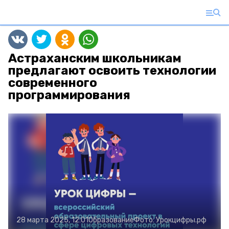
Астраханским школьникам
предлагают освоить технологии
современного
программирования
28 марта 2025, 12:01
Образование
Фото:
Урокцифры.рф