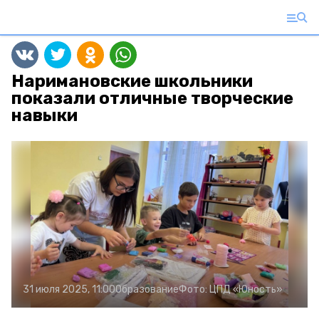
Наримановские школьники
показали отличные творческие
навыки
31 июля 2025, 11:00
Образование
Фото:
ЦПД «Юность»