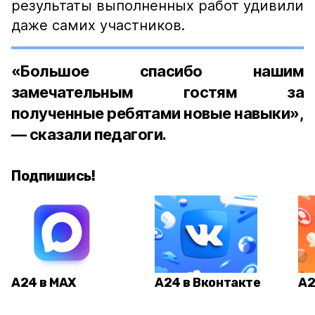
результаты выполненных работ удивили
даже самих участников.
«Большое спасибо нашим
замечательным гостям за
полученные ребятами новые навыки»,
— сказали педагоги.
Подпишись!
А24 в MAX
А24 в Вконтакте
А2