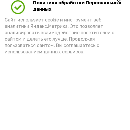
Политика обработки Персональных
данных
Сайт использует cookie и инструмент веб-
аналитики Яндекс.Метрика. Это позволяет
анализировать взаимодействие посетителей с
сайтом и делать его лучше. Продолжая
Фото: max.ru/mchs_astrakhan
пользоваться сайтом, Вы соглашаетесь с
использованием данных сервисов.
Play
Video