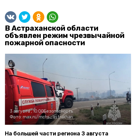
В Астраханской области
объявлен режим чрезвычайной
пожарной опасности
3 августа , 10:00
Безопасность
Фото:
max.ru/mchs_astrakhan
На большей части региона 3 августа