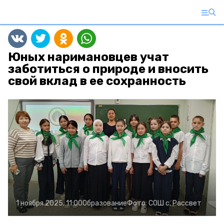
Юных наримановцев учат
заботиться о природе и вносить
свой вклад в ее сохранность
1 ноября 2025, 11:00
Образование
Фото:
СОШ с. Рассвет