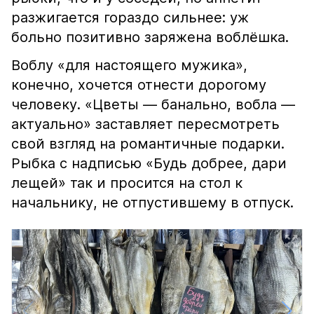
разжигается гораздо сильнее: уж
больно позитивно заряжена воблёшка.
Воблу «для настоящего мужика»,
конечно, хочется отнести дорогому
человеку. «Цветы — банально, вобла —
актуально» заставляет пересмотреть
свой взгляд на романтичные подарки.
Рыбка с надписью «Будь добрее, дари
лещей» так и просится на стол к
начальнику, не отпустившему в отпуск.