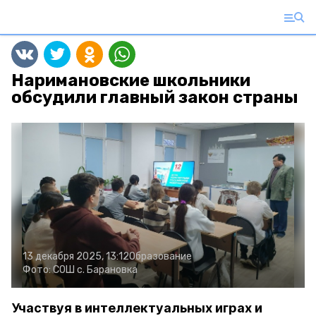
Наримановские школьники
обсудили главный закон страны
13 декабря 2025, 13:12
Образование
Фото:
СОШ с. Барановка
Участвуя в интеллектуальных играх и