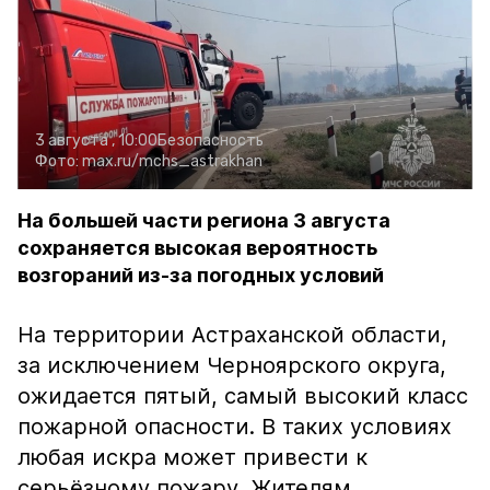
3 августа , 10:00
Безопасность
Фото:
max.ru/mchs_astrakhan
На большей части региона 3 августа
сохраняется высокая вероятность
возгораний из-за погодных условий
На территории Астраханской области,
за исключением Черноярского округа,
ожидается пятый, самый высокий класс
пожарной опасности. В таких условиях
любая искра может привести к
серьёзному пожару. Жителям