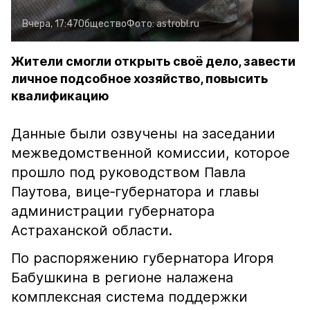
Вчера, 17:47
Общество
Фото:
astrobl.ru
Жители смогли открыть своё дело, завести
личное подсобное хозяйство, повысить
квалификацию
Данные были озвучены на заседании
межведомственной комиссии, которое
прошло под руководством Павла
Паутова, вице‑губернатора и главы
администрации губернатора
Астраханской области.
По распоряжению губернатора Игоря
Бабушкина в регионе налажена
комплексная система поддержки