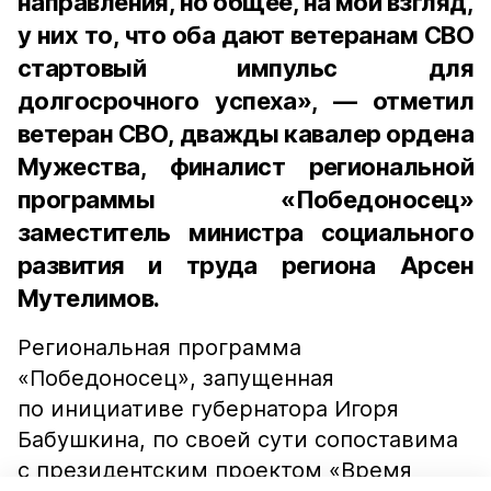
направления, но общее, на мой взгляд,
у них то, что оба дают ветеранам СВО
стартовый импульс для
долгосрочного успеха», — отметил
ветеран СВО, дважды кавалер ордена
Мужества, финалист региональной
программы «Победоносец»
заместитель министра социального
развития и труда региона Арсен
Мутелимов.
Региональная программа
«Победоносец», запущенная
по инициативе губернатора Игоря
Бабушкина, по своей сути сопоставима
с президентским проектом «Время