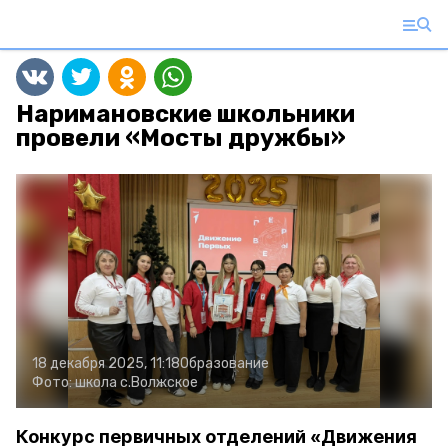
Наримановские школьники
провели «Мосты дружбы»
18 декабря 2025, 11:18
Образование
Фото:
школа с.Волжское
Конкурс первичных отделений «Движения