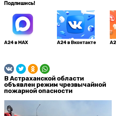
Подпишись!
А24 в MAX
А24 в Вконтакте
А2
В Астраханской области
объявлен режим чрезвычайной
пожарной опасности