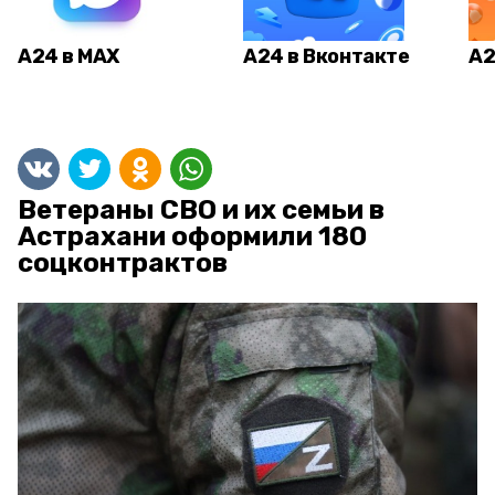
А24 в MAX
А24 в Вконтакте
А2
Ветераны СВО и их семьи в
Астрахани оформили 180
соцконтрактов