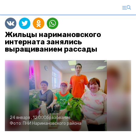
Жильцы наримановского
интерната занялись
выращиванием рассады
24 января , 12:00
Образование
Фото:
ПНИ Наримановского района