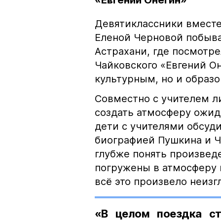
«Евгений Онегин»
Девятиклассники вместе
Еленой Черновой побыва
Астрахани, где посмотре
Чайковского «Евгений Он
культурным, но и образ
Совместно с учителем л
создать атмосферу ожида
дети с учителями обсуд
биографией Пушкина и Ч
глубже понять произвед
погружены в атмосферу 
всё это произвело неиз
«В целом поездка ст