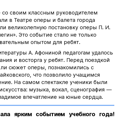
 со своим классным руководителем
ли в Театре оперы и балета города
ли великолепную постановку оперы П. И.
егин». Это событие стало не только
овательным опытом для ребят.
итературы А. Афониной педагогам удалось
ния и восторга у ребят. Перед поездкой
или сюжет оперы, познакомились с
айковского, что позволило учащимся
ение. На самом спектакле ученики были
искусства: музыка, вокал, сценография —
гладимое впечатление на юные сердца.
ала ярким событием учебного года!