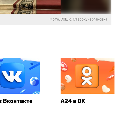
Фото: СОШ с. Старокучергановка
в Вконтакте
А24 в ОК