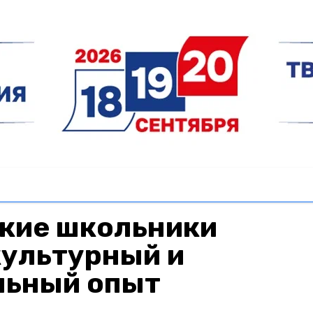
кие школьники
культурный и
льный опыт