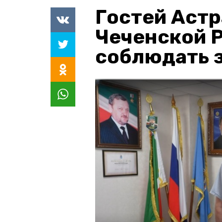
Гостей Астр
Чеченской 
соблюдать з