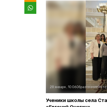
28 января , 10:06
Образование
Фото
Ученики школы села Ст