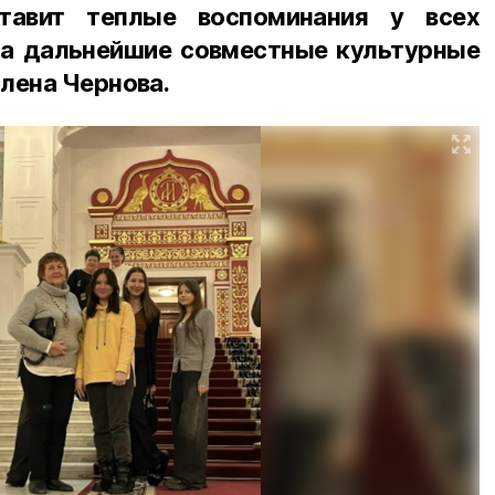
ставит теплые воспоминания у всех
на дальнейшие совместные культурные
лена Чернова.