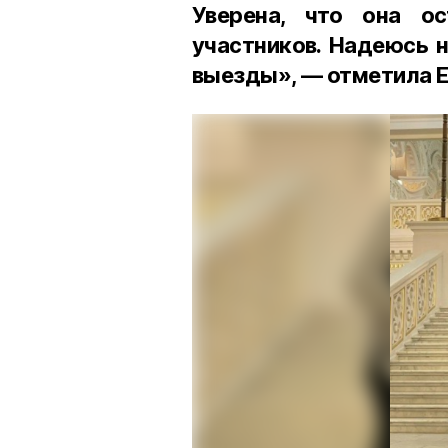
Уверена, что она о
участников. Надеюсь 
выезды», — отметила Е