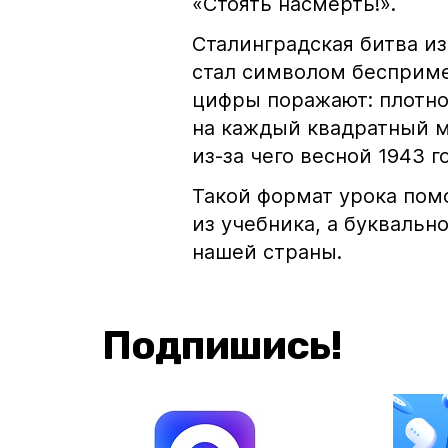
«Стоять насмерть!».
Сталинградская битва из
стал символом бесприме
цифры поражают: плотнос
на каждый квадратный м
из-за чего весной 1943 г
Такой формат урока пом
из учебника, а буквальн
нашей страны.
Подпишись!