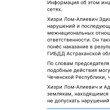
Информация об этом инц
сетях.
Хизри Лом-Алиевич Эдил
нарушений и последующе
межнациональных отноше
ответственности. Он та
понёс наказание в резу
ГИБДД Астраханской обл
По словам председателя
подобные действия могу
Чеченской Республики, 
Хизри Лом-Алиевич и Ад
землякам, находящимся 
не допускать нарушений 