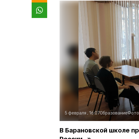
5 февраля , 16:07
Образование
Фото
В Барановской школе пр