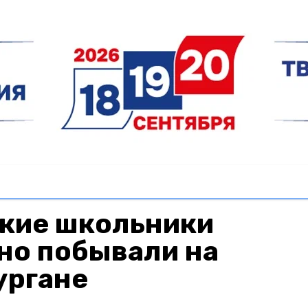
кие школьники
но побывали на
ургане