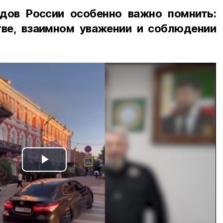
дов России особенно важно помнить:
ве, взаимном уважении и соблюдении
Play
Video