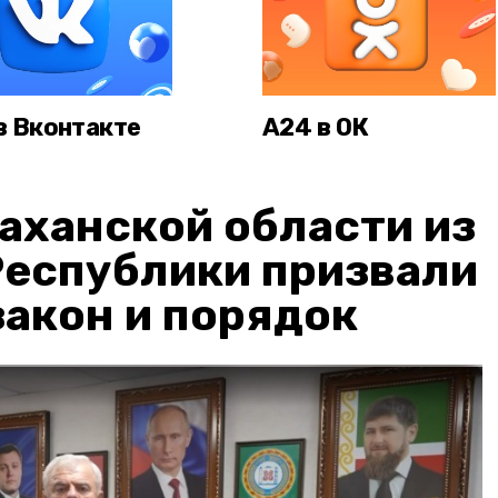
в Вконтакте
А24 в ОК
аханской области из
Республики призвали
акон и порядок