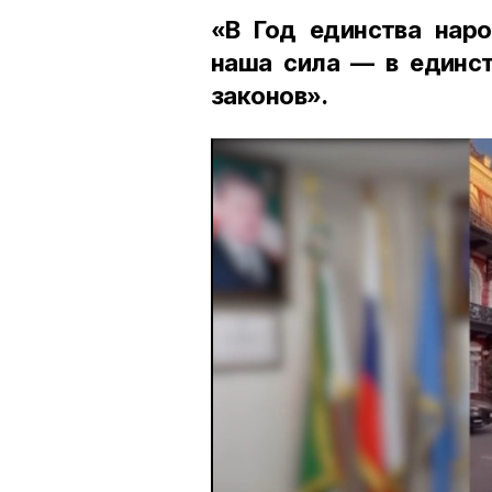
«В Год единства наро
наша сила — в единст
законов».