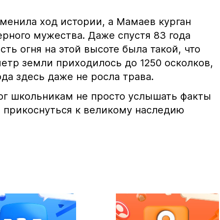
менила ход истории, а Мамаев курган
рного мужества. Даже спустя 83 года
ть огня на этой высоте была такой, что
етр земли приходилось до 1250 осколков,
ода здесь даже не росла трава.
ог школьникам не просто услышать факты
о прикоснуться к великому наследию