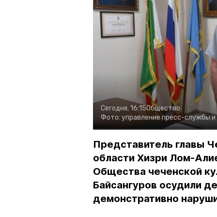
Сегодня, 16:15
Общество
Фото:
управление пресс-службы и
Представитель главы Ч
области Хизри Лом-Али
Общества чеченской ку
Байсангуров осудили де
демонстративно наруши