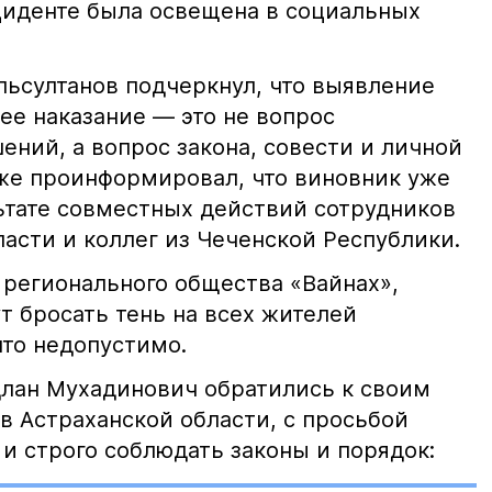
иденте была освещена в социальных
ьсултанов подчеркнул, что выявление
е наказание — это не вопрос
ний, а вопрос закона, совести и личной
кже проинформировал, что виновник уже
льтате совместных действий сотрудников
асти и коллег из Чеченской Республики.
 регионального общества «Вайнах»,
т бросать тень на всех жителей
что недопустимо.
лан Мухадинович обратились к своим
в Астраханской области, с просьбой
и строго соблюдать законы и порядок: