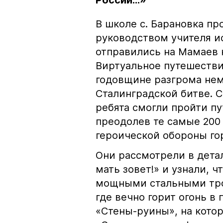
России...»
В школе с. Барановка пр
руководством учителя ис
отправились на Мамаев к
Виртуальное путешестви
годовщине разгрома нем
Сталинградской битве. 
ребята смогли пройти пу
преодолев те самые 200
героической обороны го
Они рассмотрели в дета
мать зовет!» и узнали, 
мощными стальными тро
где вечно горит огонь в
«Стены-руины», на кото