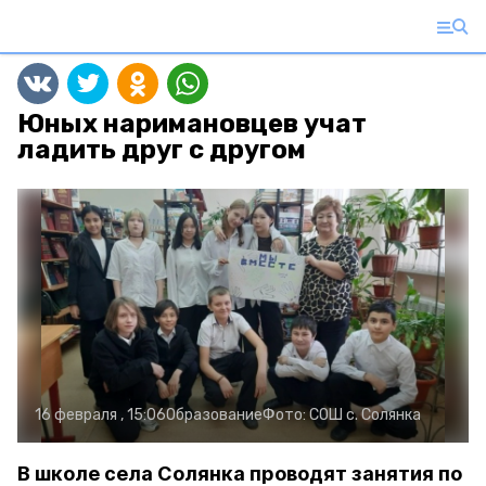
Юных наримановцев учат
ладить друг с другом
16 февраля , 15:06
Образование
Фото:
СОШ с. Солянка
В школе села Солянка проводят занятия по