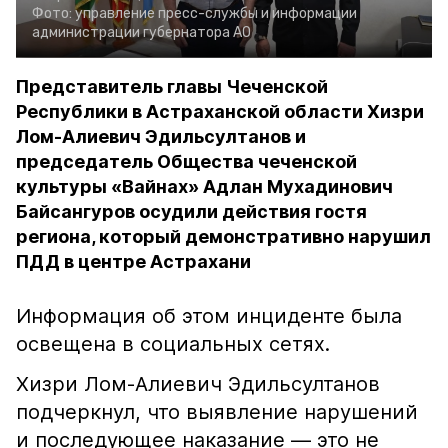
Фото:
управление пресс-службы и информации
администрации губернатора АО
Представитель главы Чеченской
Республики в Астраханской области Хизри
Лом-Алиевич Эдильсултанов и
председатель Общества чеченской
культуры «Вайнах» Адлан Мухадинович
Байсангуров осудили действия гостя
региона, который демонстративно нарушил
ПДД в центре Астрахани
Информация об этом инциденте была
освещена в социальных сетях.
Хизри Лом-Алиевич Эдильсултанов
подчеркнул, что выявление нарушений
и последующее наказание — это не