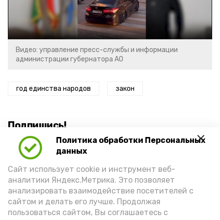
Video
Видео: управление пресс-службы и информации
администрации губернатора АО
год единства народов
закон
Подпишись!
Политика обработки Персональных
данных
Сайт использует cookie и инструмент веб-
аналитики Яндекс.Метрика. Это позволяет
анализировать взаимодействие посетителей с
А24 в MAX
А24 в Вконтакте
А2
сайтом и делать его лучше. Продолжая
пользоваться сайтом, Вы соглашаетесь с