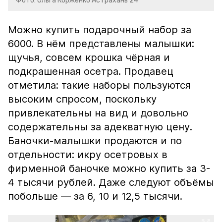
Фото: Ольга Корженко Астрахань 24
Можно купить подарочный набор за
6000. В нём представлены малышки:
щучья, совсем крошка чёрная и
подкрашенная осетра. Продавец
отметила: такие наборы пользуются
высоким спросом, поскольку
привлекательны на вид и довольно
содержательны за адекватную цену.
Баночки-малышки продаются и по
отдельности: икру осетровых в
фирменной баночке можно купить за 3-
4 тысячи рублей. Даже следуют объёмы
побольше — за 6, 10 и 12,5 тысячи.