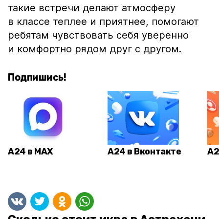
такие встречи делают атмосферу
в классе теплее и приятнее, помогают
ребятам чувствовать себя уверенно
и комфортно рядом друг с другом.
Подпишись!
А24 в MAX
А24 в Вконтакте
А2