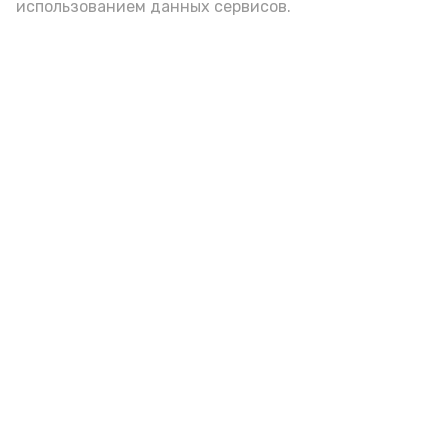
использованием данных сервисов.
Астраханская школьница
победила во Всероссийском
конкурсе «Большая перемена»
Сегодня, 17:51
Образование
Фото:
astrobl.ru
Более 800 участников со всей России