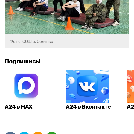
Фото: СОШ с. Солянка
Подпишись!
А24 в MAX
А24 в Вконтакте
А2