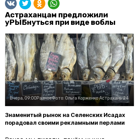
Астраханцам предложили
уРЫБнуться при виде воблы
Вчера, 09:00
Разное
Фото:
Ольга Корженко
Астрахань 24
Знаменитый рынок на Селенских Исадах
порадовал своими рекламными перлами