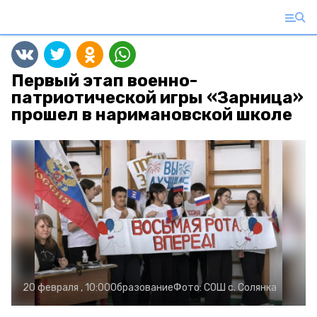
Первый этап военно-
патриотической игры «Зарница»
прошел в наримановской школе
20 февраля , 10:00
Образование
Фото:
СОШ с. Солянка