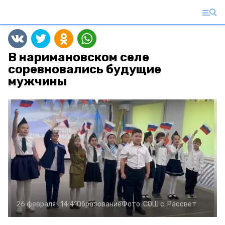
В наримановском селе
соревновались будущие
мужчины
26 февраля , 14:41
Образование
Фото:
СОШ с. Рассвет