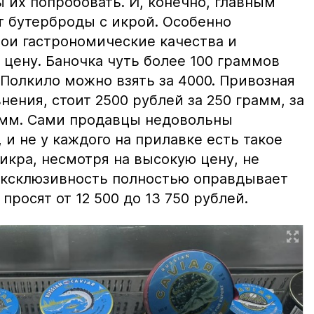
ы их попробовать. И, конечно, главным
т бутерброды с икрой. Особенно
вои гастрономические качества и
цену. Баночка чуть более 100 граммов
 Полкило можно взять за 4000. Привозная
нения, стоит 2500 рублей за 250 грамм, за
амм. Сами продавцы недовольны
и не у каждого на прилавке есть такое
 икра, несмотря на высокую цену, не
 эксклюзивность полностью оправдывает
просят от 12 500 до 13 750 рублей.