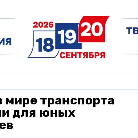
 мире транспорта
ли для юных
ев