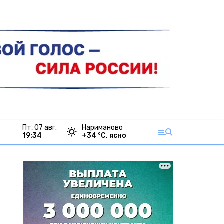
пт, 07 авг.
Нариманово
19:34
+
34
°С,
ясно