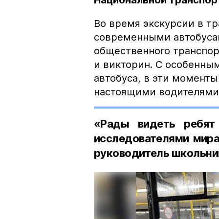
Национальной транспор
Во время экскурсии в т
современными автобусам
общественного транспор
и викторин. С особенны
автобуса, в эти момент
настоящими водителями 
«Рады видеть ребят
исследователями мира»
руководитель школьни