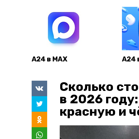
А24 в MAX
А24 
Сколько сто
в 2026 году
красную и 