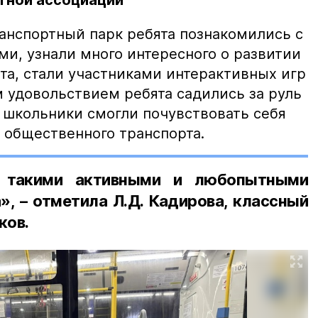
тной ассоциации
ранспортный парк ребята познакомились с
и, узнали много интересного о развитии
та, стали участниками интерактивных игр
м удовольствием ребята садились за руль
ы школьники смогли почувствовать себя
общественного транспорта.
 такими активными и любопытными
, – отметила Л.Д. Кадирова, классный
ков.