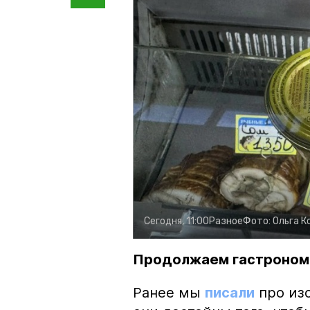
Сегодня, 11:00
Разное
Фото:
Ольга К
Продолжаем гастроном
Ранее мы
писали
про изо