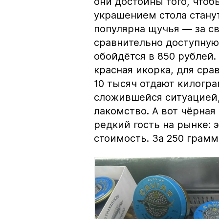
они достойны того, чтоб
украшением стола стану
популярна щучья — за с
сравнительно доступную 
обойдётся в 850 рублей.
красная икорка, для срав
10 тысяч отдают килогр
сложившейся ситуацией, 
лакомство. А вот чёрная
редкий гость на рынке:
стоимость. За 250 грамм 