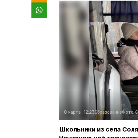
8 марта , 12:23
Образование
Фото:
С
Школьники из села Соля