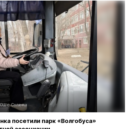
ОШ с. Солянка
нка посетили парк «Волгобуса»