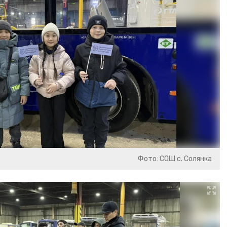
Фото: СОШ с. Солянка