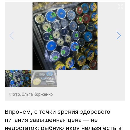
Фото: Ольга Корженко
Впрочем, с точки зрения здорового
питания завышенная цена — не
недостаток: рыбную икру нельзя есть в