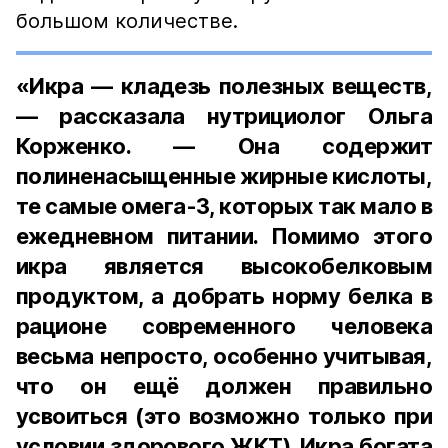
большом количестве.
«Икра — кладезь полезных веществ,
— рассказала нутрициолог Ольга
Корженко. — Она содержит
полиненасыщенные жирные кислоты,
те самые омега-3, которых так мало в
ежедневном питании. Помимо этого
икра является высокобелковым
продуктом, а добрать норму белка в
рационе современного человека
весьма непросто, особенно учитывая,
что он ещё должен правильно
усвоиться (это возможно только при
условии здорового ЖКТ). Икра богата