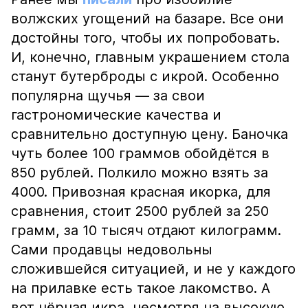
волжских угощений на базаре. Все они
достойны того, чтобы их попробовать.
И, конечно, главным украшением стола
станут бутерброды с икрой. Особенно
популярна щучья — за свои
гастрономические качества и
сравнительно доступную цену. Баночка
чуть более 100 граммов обойдётся в
850 рублей. Полкило можно взять за
4000. Привозная красная икорка, для
сравнения, стоит 2500 рублей за 250
грамм, за 10 тысяч отдают килограмм.
Сами продавцы недовольны
сложившейся ситуацией, и не у каждого
на прилавке есть такое лакомство. А
вот чёрная икра, несмотря на высокую