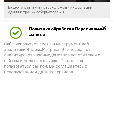
Видео: управление пресс-службы и информации
администрации губернатора АО
год единства народов
закон
Политика обработки Персональных
данных
Сайт использует cookie и инструмент веб-
Подпишись!
аналитики Яндекс.Метрика. Это позволяет
анализировать взаимодействие посетителей с
сайтом и делать его лучше. Продолжая
пользоваться сайтом, Вы соглашаетесь с
использованием данных сервисов.
А24 в MAX
А24 в Вконтакте
А2