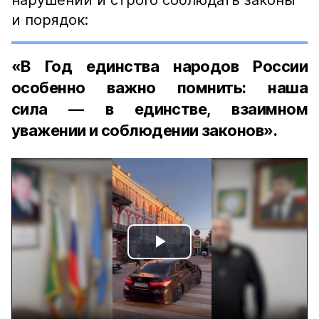
нарушений и строго соблюдать законы
и порядок:
«В Год единства народов России
особенно важно помнить: наша
сила — в единстве, взаимном
уважении и соблюдении законов».
Play
Video