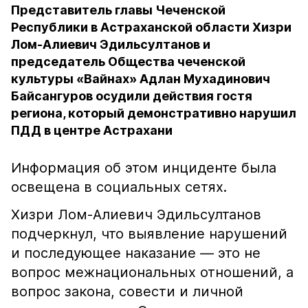
Представитель главы Чеченской
Республики в Астраханской области Хизри
Лом-Алиевич Эдильсултанов и
председатель Общества чеченской
культуры «Вайнах» Адлан Мухадинович
Байсангуров осудили действия гостя
региона, который демонстративно нарушил
ПДД в центре Астрахани
Информация об этом инциденте была
освещена в социальных сетях.
Хизри Лом-Алиевич Эдильсултанов
подчеркнул, что выявление нарушений
и последующее наказание — это не
вопрос межнациональных отношений, а
вопрос закона, совести и личной