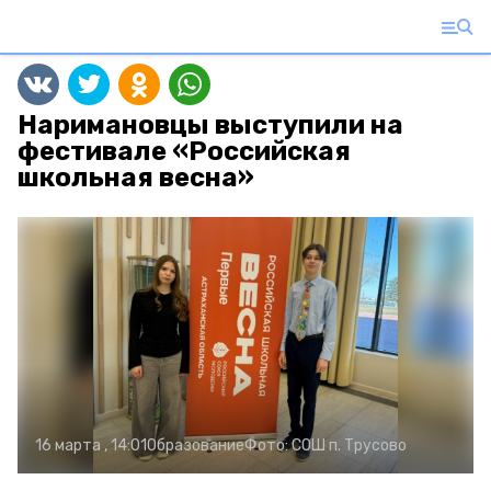
Наримановцы выступили на
фестивале «Российская
школьная весна»
16 марта , 14:01
Образование
Фото:
СОШ п. Трусово