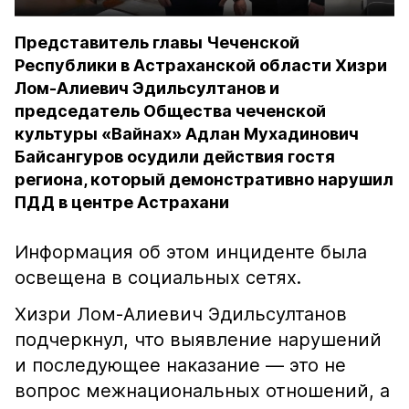
Представитель главы Чеченской
Республики в Астраханской области Хизри
Лом-Алиевич Эдильсултанов и
председатель Общества чеченской
культуры «Вайнах» Адлан Мухадинович
Байсангуров осудили действия гостя
региона, который демонстративно нарушил
ПДД в центре Астрахани
Информация об этом инциденте была
освещена в социальных сетях.
Хизри Лом-Алиевич Эдильсултанов
подчеркнул, что выявление нарушений
и последующее наказание — это не
вопрос межнациональных отношений, а