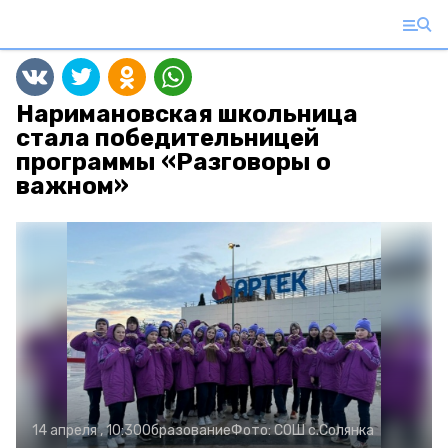
Наримановская школьница
стала победительницей
программы «Разговоры о
важном»
14 апреля , 10:30
Образование
Фото:
СОШ с.Солянка