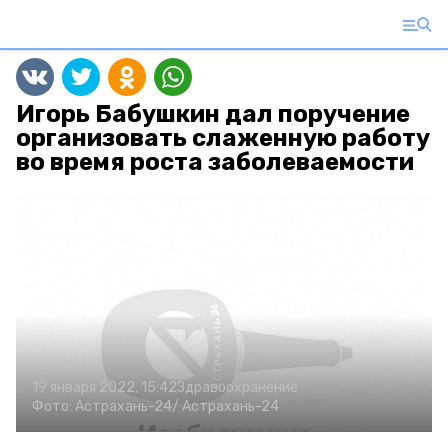
Игорь Бабушкин дал поручение
организовать слаженную работу
во время роста заболеваемости
19 января 2022, 15:42
Здравоохранение
Фото:
Астрахань-24/
Астрахань-24