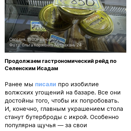
Сегодня, 11:00
Разное
Фото:
Ольга Корженко
Астрахань 24
Продолжаем гастрономический рейд по
Селенским Исадам
Ранее мы
писали
про изобилие
волжских угощений на базаре. Все они
достойны того, чтобы их попробовать.
И, конечно, главным украшением стола
станут бутерброды с икрой. Особенно
популярна щучья — за свои