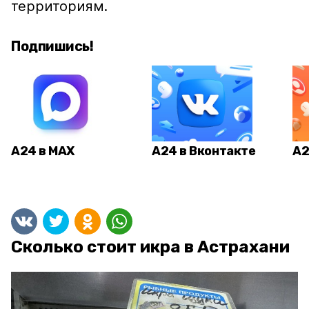
территориям.
Подпишись!
А24 в MAX
А24 в Вконтакте
А2
Сколько стоит икра в Астрахани