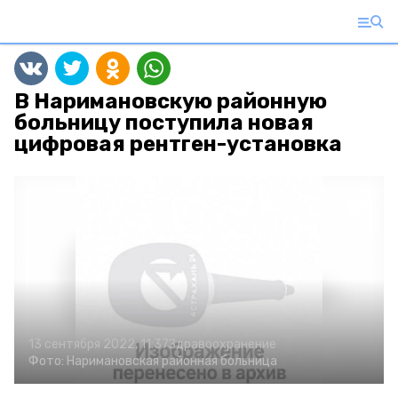
В Наримановскую районную
больницу поступила новая
цифровая рентген-установка
13 сентября 2022, 11:37
Здравоохранение
Фото:
Наримановская районная больница