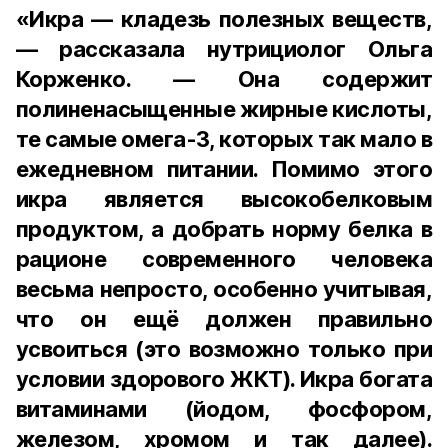
«Икра — кладезь полезных веществ,
— рассказала нутрициолог Ольга
Корженко. — Она содержит
полиненасыщенные жирные кислоты,
те самые омега-3, которых так мало в
ежедневном питании. Помимо этого
икра является высокобелковым
продуктом, а добрать норму белка в
рационе современного человека
весьма непросто, особенно учитывая,
что он ещё должен правильно
усвоиться (это возможно только при
условии здорового ЖКТ). Икра богата
витаминами (йодом, фосфором,
железом, хромом и так далее).