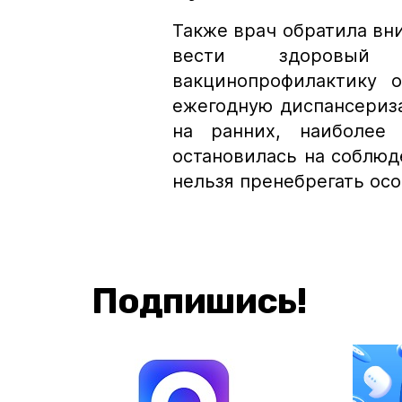
Также врач обратила вн
вести здоровый 
вакцинопрофилактику 
ежегодную диспансериз
на ранних, наиболее 
остановилась на соблю
нельзя пренебрегать осо
Подпишись!