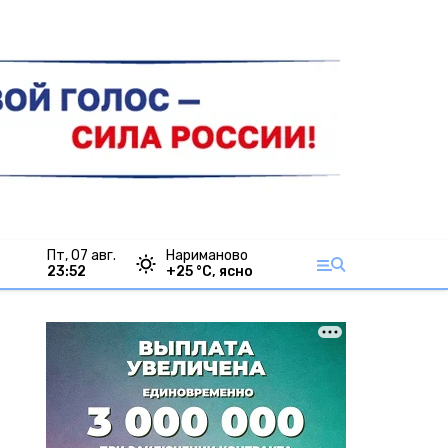
пт, 07 авг.
Нариманово
23:52
+
25
°С,
ясно