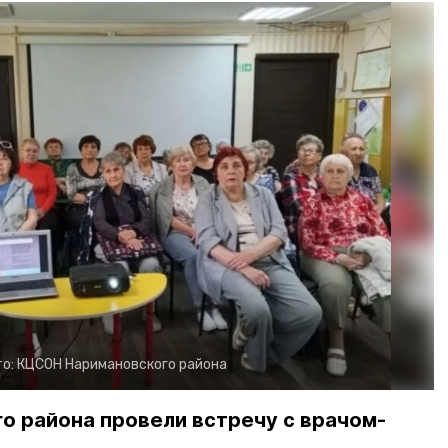
о:
КЦСОН Наримановского района
о района провели встречу с врачом-