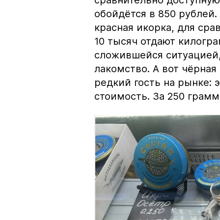
сравнительно доступную 
обойдётся в 850 рублей.
красная икорка, для срав
10 тысяч отдают килогр
сложившейся ситуацией, 
лакомство. А вот чёрная
редкий гость на рынке:
стоимость. За 250 грамм 