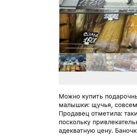
Можно купить подарочны
малышки: щучья, совсем
Продавец отметила: так
поскольку привлекатель
адекватную цену. Баноч