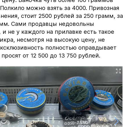
цену. Баночка чуть более 100 граммов
 Полкило можно взять за 4000. Привозная
нения, стоит 2500 рублей за 250 грамм, за
амм. Сами продавцы недовольны
и не у каждого на прилавке есть такое
 икра, несмотря на высокую цену, не
 эксклюзивность полностью оправдывает
просят от 12 500 до 13 750 рублей.