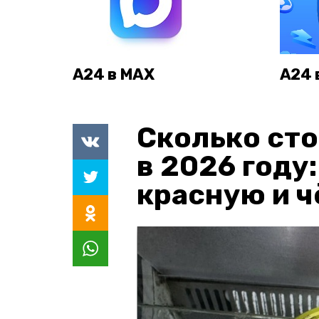
А24 в MAX
А24 
Сколько сто
в 2026 году
красную и 