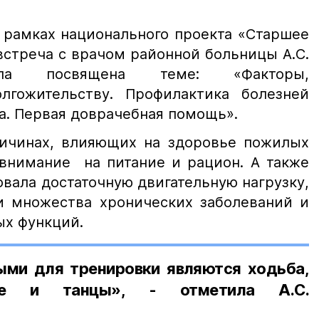
 рамках национального проекта «Старшее
встреча с врачом районной больницы А.С.
ыла посвящена теме: «Факторы,
лгожительству. Профилактика болезней
а. Первая доврачебная помощь».
ричинах, влияющих на здоровье пожилых
 внимание на питание и рацион. А также
вала достаточную двигательную нагрузку,
и множества хронических заболеваний и
ых функций.
ми для тренировки являются ходьба,
ние и танцы», - отметила А.С.