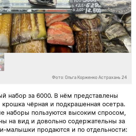
Фото: Ольга Корженко Астрахань 24
й набор за 6000. В нём представлены
 крошка чёрная и подкрашенная осетра.
ие наборы пользуются высоким спросом,
ны на вид и довольно содержательны за
ки-малышки продаются и по отдельности: