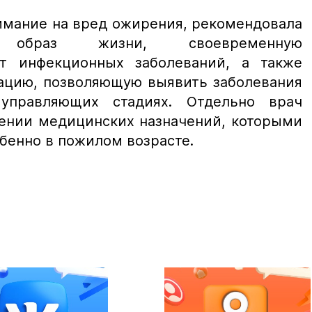
имание на вред ожирения, рекомендовала
образ жизни, своевременную
от инфекционных заболеваний, а также
ацию, позволяющую выявить заболевания
управляющих стадиях. Отдельно врач
дении медицинских назначений, которыми
бенно в пожилом возрасте.