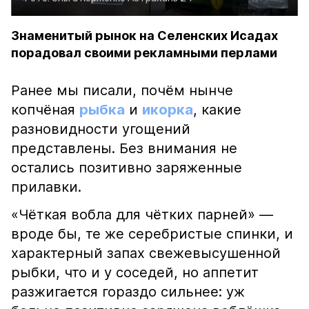
Знаменитый рынок на Селенских Исадах
порадовал своими рекламными перлами
Ранее мы писали, почём нынче
копчёная
рыбка
и
икорка
, какие
разновидности угощений
представлены. Без внимания не
остались позитивно заряженные
прилавки.
«Чёткая вобла для чётких парней» —
вроде бы, те же серебристые спинки, и
характерный запах свежевысушенной
рыбки, что и у соседей, но аппетит
разжигается гораздо сильнее: уж