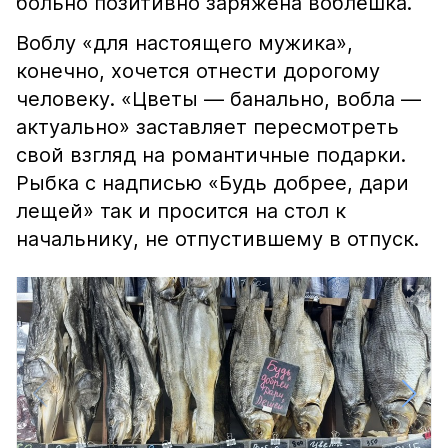
больно позитивно заряжена воблёшка.
Воблу «для настоящего мужика»,
конечно, хочется отнести дорогому
человеку. «Цветы — банально, вобла —
актуально» заставляет пересмотреть
свой взгляд на романтичные подарки.
Рыбка с надписью «Будь добрее, дари
лещей» так и просится на стол к
начальнику, не отпустившему в отпуск.