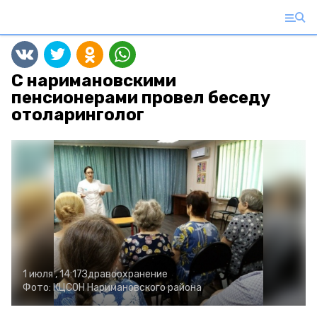
С наримановскими
пенсионерами провел беседу
отоларинголог
1 июля , 14:17
Здравоохранение
Фото:
КЦСОН Наримановского района