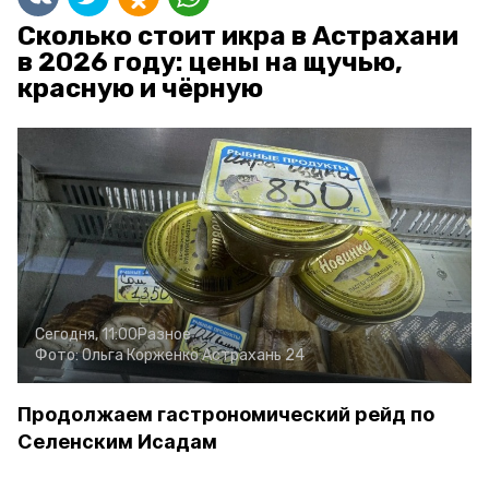
Сколько стоит икра в Астрахани
в 2026 году: цены на щучью,
красную и чёрную
Сегодня, 11:00
Разное
Фото:
Ольга Корженко
Астрахань 24
Продолжаем гастрономический рейд по
Селенским Исадам