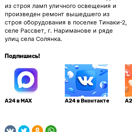
из строя ламп уличного освещения и
произведен ремонт вышедшего из
строя оборудования в поселке Тинаки-2,
селе Рассвет, г. Нариманове и ряде
улиц села Солянка.
Подпишись!
А24 в MAX
А24 в Вконтакте
А2