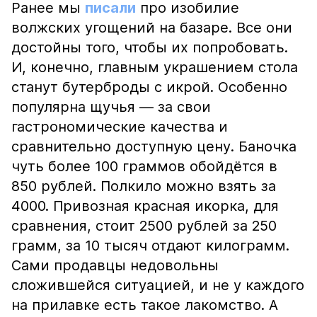
Ранее мы
писали
про изобилие
волжских угощений на базаре. Все они
достойны того, чтобы их попробовать.
И, конечно, главным украшением стола
станут бутерброды с икрой. Особенно
популярна щучья — за свои
гастрономические качества и
сравнительно доступную цену. Баночка
чуть более 100 граммов обойдётся в
850 рублей. Полкило можно взять за
4000. Привозная красная икорка, для
сравнения, стоит 2500 рублей за 250
грамм, за 10 тысяч отдают килограмм.
Сами продавцы недовольны
сложившейся ситуацией, и не у каждого
на прилавке есть такое лакомство. А