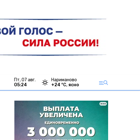
пт, 07 авг.
Нариманово
05:24
+
24
°С,
ясно