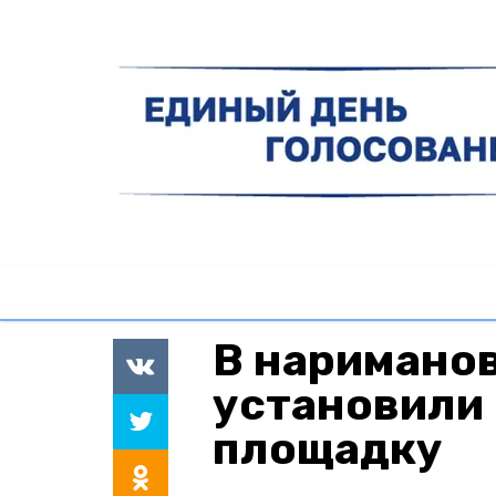
В наримано
установили
площадку