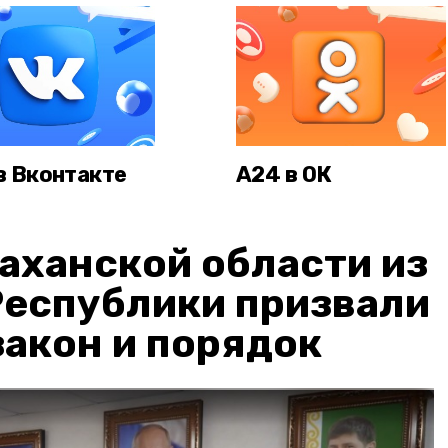
в Вконтакте
А24 в ОК
аханской области из
Республики призвали
акон и порядок