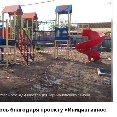
ство
Фото:
Администрация Наримановского района
ось благодаря проекту «Инициативное