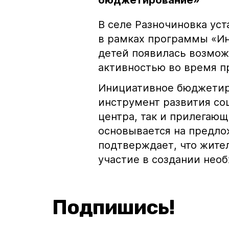
бюджетирование»
В селе Разночиновка уст
в рамках программы «И
детей появилась возмож
активностью во время п
Инициативное бюджетир
инструмент развития со
центра, так и прилегаю
основывается на предло
подтверждает, что жите
участие в создании нео
Подпишись!