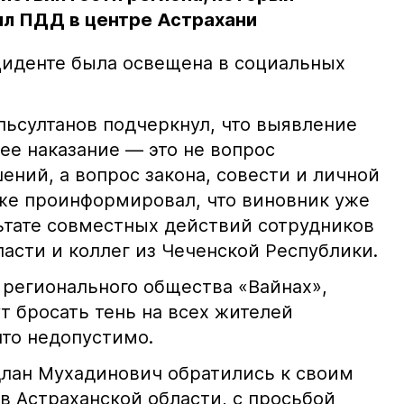
л ПДД в центре Астрахани
иденте была освещена в социальных
ьсултанов подчеркнул, что выявление
е наказание — это не вопрос
ний, а вопрос закона, совести и личной
кже проинформировал, что виновник уже
льтате совместных действий сотрудников
асти и коллег из Чеченской Республики.
 регионального общества «Вайнах»,
т бросать тень на всех жителей
что недопустимо.
лан Мухадинович обратились к своим
в Астраханской области, с просьбой