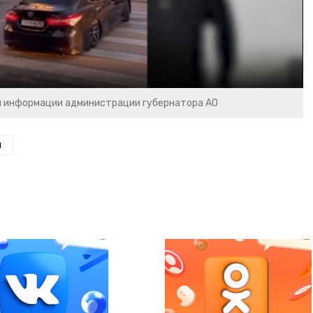
и информации администрации губернатора АО
н