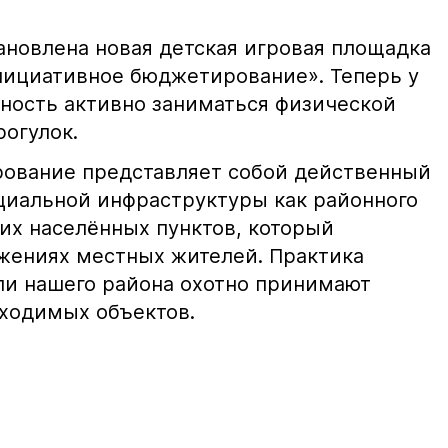
ановлена новая детская игровая площадка
нициативное бюджетирование». Теперь у
ность активно заниматься физической
рогулок.
ование представляет собой действенный
циальной инфраструктуры как районного
щих населённых пунктов, который
жениях местных жителей. Практика
ли нашего района охотно принимают
бходимых объектов.