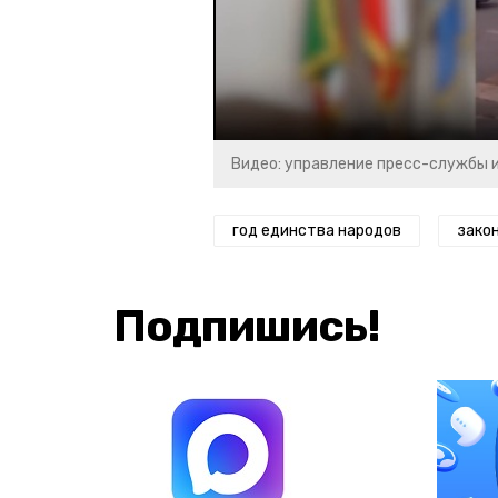
Видео: управление пресс-службы 
год единства народов
зако
Подпишись!