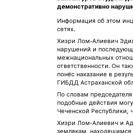
демонстративно наруши
Информация об этом инц
сетях.
Хизри Лом-Алиевич Эдил
нарушений и последующе
межнациональных отноше
ответственности. Он та
понёс наказание в резу
ГИБДД Астраханской обл
По словам председателя
подобные действия могу
Чеченской Республики, 
Хизри Лом-Алиевич и Ад
землякам, находящимся 