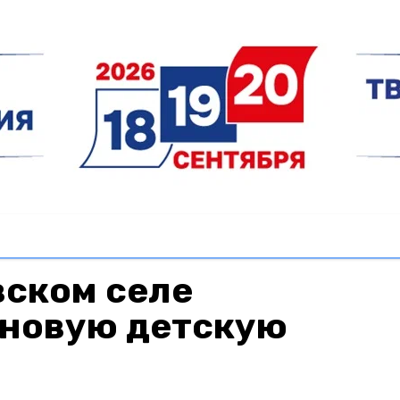
вском селе
 новую детскую