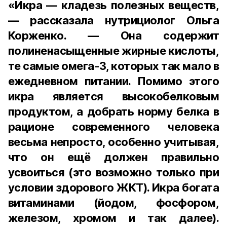
«Икра — кладезь полезных веществ,
— рассказала нутрициолог Ольга
Корженко. — Она содержит
полиненасыщенные жирные кислоты,
те самые омега-3, которых так мало в
ежедневном питании. Помимо этого
икра является высокобелковым
продуктом, а добрать норму белка в
рационе современного человека
весьма непросто, особенно учитывая,
что он ещё должен правильно
усвоиться (это возможно только при
условии здорового ЖКТ). Икра богата
витаминами (йодом, фосфором,
железом, хромом и так далее).