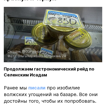
Сегодня, 11:00
Разное
Фото:
Ольга Корженко
Астрахань 24
Продолжаем гастрономический рейд по
Селенским Исадам
Ранее мы
писали
про изобилие
волжских угощений на базаре. Все они
достойны того, чтобы их попробовать.