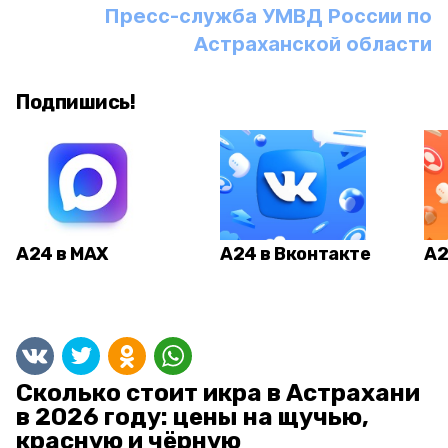
Пресс-служба УМВД России по
Астраханской области
Подпишись!
А24 в MAX
А24 в Вконтакте
А2
Сколько стоит икра в Астрахани
в 2026 году: цены на щучью,
красную и чёрную