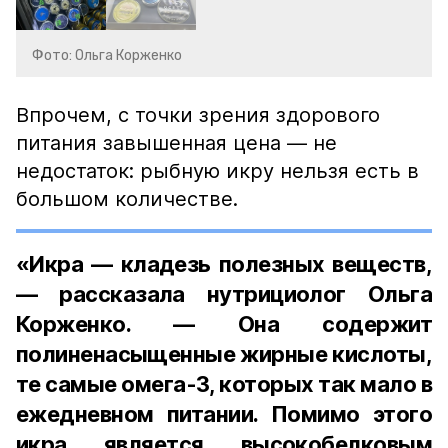
Фото: Ольга Корженко
Впрочем, с точки зрения здорового
питания завышенная цена — не
недостаток: рыбную икру нельзя есть в
большом количестве.
«Икра — кладезь полезных веществ,
— рассказала нутрициолог Ольга
Корженко. — Она содержит
полиненасыщенные жирные кислоты,
те самые омега-3, которых так мало в
ежедневном питании. Помимо этого
икра является высокобелковым