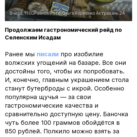
Вчера, 11:00
Разное
Фото:
Ольга Корженко
Астрахань 24
Продолжаем гастрономический рейд по
Селенским Исадам
Ранее мы
писали
про изобилие
волжских угощений на базаре. Все они
достойны того, чтобы их попробовать.
И, конечно, главным украшением стола
станут бутерброды с икрой. Особенно
популярна щучья — за свои
гастрономические качества и
сравнительно доступную цену. Баночка
чуть более 100 граммов обойдётся в
850 рублей. Полкило можно взять за