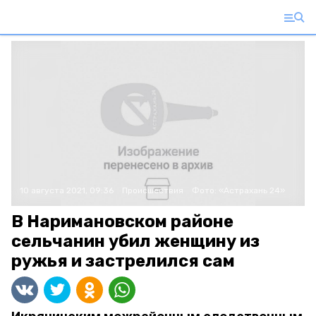
10 августа 2021, 09:36
Происшествия
Фото:
«Астрахань 24»
В Наримановском районе
сельчанин убил женщину из
ружья и застрелился сам