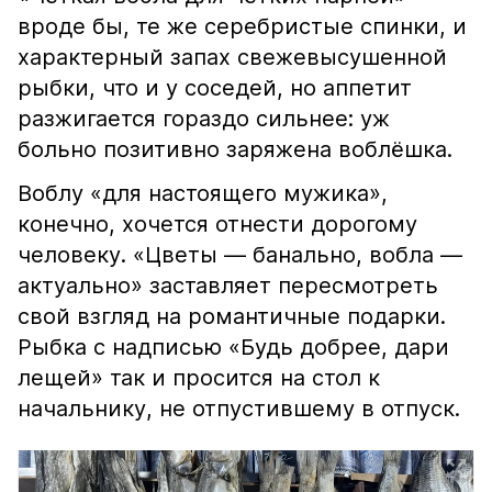
вроде бы, те же серебристые спинки, и
характерный запах свежевысушенной
рыбки, что и у соседей, но аппетит
разжигается гораздо сильнее: уж
больно позитивно заряжена воблёшка.
Воблу «для настоящего мужика»,
конечно, хочется отнести дорогому
человеку. «Цветы — банально, вобла —
актуально» заставляет пересмотреть
свой взгляд на романтичные подарки.
Рыбка с надписью «Будь добрее, дари
лещей» так и просится на стол к
начальнику, не отпустившему в отпуск.