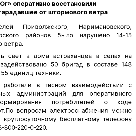
Юг» оперативно восстановили
тарадавшее от штормового ветра
елей Приволжского, Наримановского,
ярского районов было нарушено 14-15
о ветра.
ть свет в дома астраханцев в селах на
задействовано 50 бригад в составе 148
 55 единиц техники.
 работали в тесном взаимодействии с
ных администраций для оперативного
ормирования потребителей о ходе
от.По вопросам электроснабжения можно
 круглосуточному бесплатному телефону
-800-220-0-220.