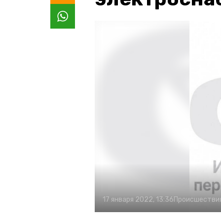
17 января 2022, 13:36
Происшестви