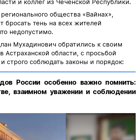
асти и коллег из Чеченской Республики.
 регионального общества «Вайнах»,
т бросать тень на всех жителей
что недопустимо.
лан Мухадинович обратились к своим
в Астраханской области, с просьбой
и строго соблюдать законы и порядок:
дов России особенно важно помнить:
ве, взаимном уважении и соблюдении