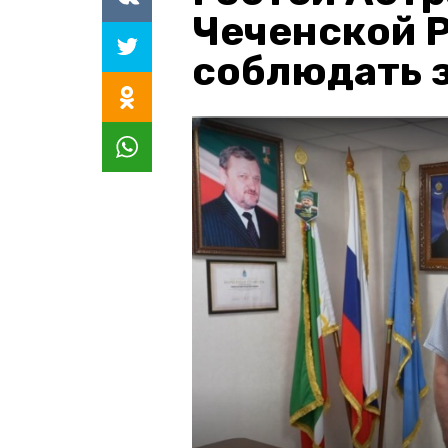
Чеченской 
соблюдать з