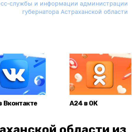
есс-службы и информации администрации
губернатора Астраханской области
в Вконтакте
А24 в ОК
аханской области из