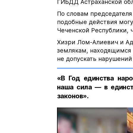
ГИБДД Астраханской обл
По словам председателя
подобные действия могу
Чеченской Республики, 
Хизри Лом-Алиевич и Ад
землякам, находящимся 
не допускать нарушений 
«В Год единства наро
наша сила — в единст
законов».