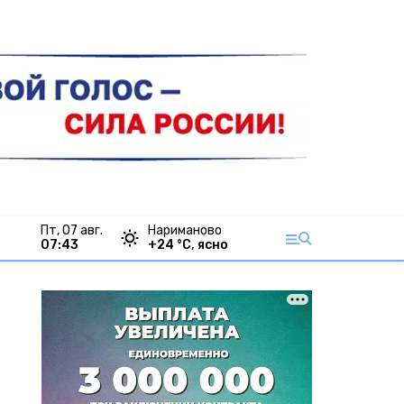
пт, 07 авг.
Нариманово
07:43
+
24
°С,
ясно