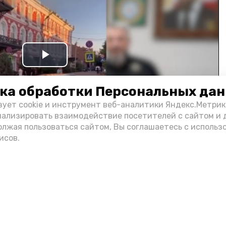
Play
Video
ка обработки Персональных да
зует cookie и инструмент веб-аналитики Яндекс.Метрик
нализировать взаимодействие посетителей с сайтом и 
олжая пользоваться сайтом, Вы соглашаетесь с использ
исов.
и информации администрации губернатора АО
н