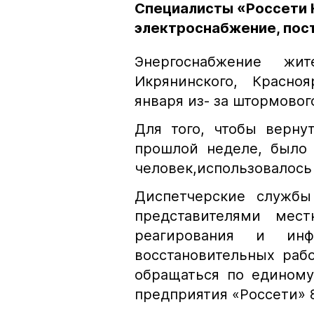
Специалисты «Россети 
электроснабжение, пос
Энергоснабжение жит
Икрянинского, Красно
января из- за штормовог
Для того, чтобы верну
прошлой неделе, было 
человек,использовалось
Диспетчерские службы
представителями мест
реагирования и инф
восстановительных раб
обращаться по единому
предприятия «Россети» 8