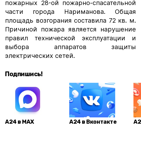
пожарных 28-ой пожарно-спасательной
части города Нариманова. Общая
площадь возгорания составила 72 кв. м.
Причиной пожара является нарушение
правил технической эксплуатации и
выбора аппаратов защиты
электрических сетей.
Подпишись!
А24 в MAX
А24 в Вконтакте
А2