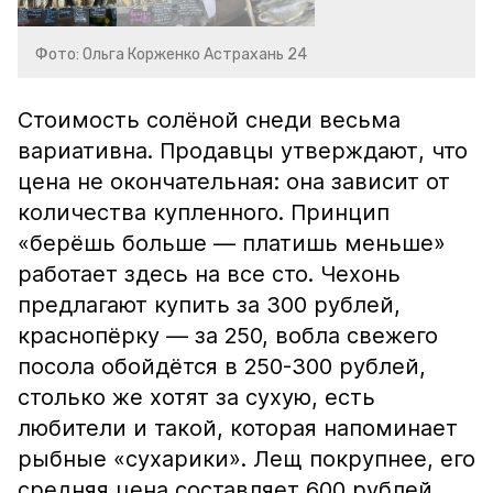
Фото: Ольга Корженко Астрахань 24
Стоимость солёной снеди весьма
вариативна. Продавцы утверждают, что
цена не окончательная: она зависит от
количества купленного. Принцип
«берёшь больше — платишь меньше»
работает здесь на все сто. Чехонь
предлагают купить за 300 рублей,
краснопёрку — за 250, вобла свежего
посола обойдётся в 250-300 рублей,
столько же хотят за сухую, есть
любители и такой, которая напоминает
рыбные «сухарики». Лещ покрупнее, его
средняя цена составляет 600 рублей.