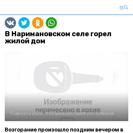
В Наримановском селе горел
жилой дом
17 августа 2022, 11:10
Происшествия
Фото:
А.Иванов
Возгорание произошло поздним вечером в