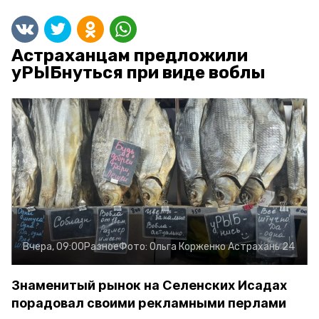
Астраханцам предложили
уРЫБнуться при виде воблы
Вчера, 09:00
Разное
Фото:
Ольга Корженко
Астрахань 24
Знаменитый рынок на Селенских Исадах
порадовал своими рекламными перлами