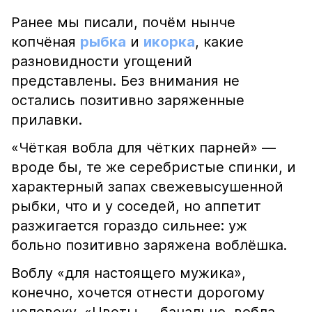
Ранее мы писали, почём нынче
копчёная
рыбка
и
икорка
, какие
разновидности угощений
представлены. Без внимания не
остались позитивно заряженные
прилавки.
«Чёткая вобла для чётких парней» —
вроде бы, те же серебристые спинки, и
характерный запах свежевысушенной
рыбки, что и у соседей, но аппетит
разжигается гораздо сильнее: уж
больно позитивно заряжена воблёшка.
Воблу «для настоящего мужика»,
конечно, хочется отнести дорогому