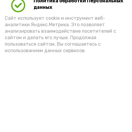
Политика обработки Персональных
данных
Сайт использует cookie и инструмент веб-
аналитики Яндекс.Метрика. Это позволяет
анализировать взаимодействие посетителей с
сайтом и делать его лучше. Продолжая
пользоваться сайтом, Вы соглашаетесь с
использованием данных сервисов.
Фото: Ольга Корженко Астрахань 24
Как объяснили продавцы, воблу берут
охотно: уж больно хороша на вкус. К
тому же её удобно транспортировать,