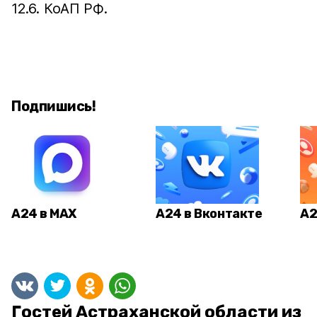
12.6. КоАП РФ.
Подпишись!
А24 в MAX
А24 в Вконтакте
А2
Гостей Астраханской области из