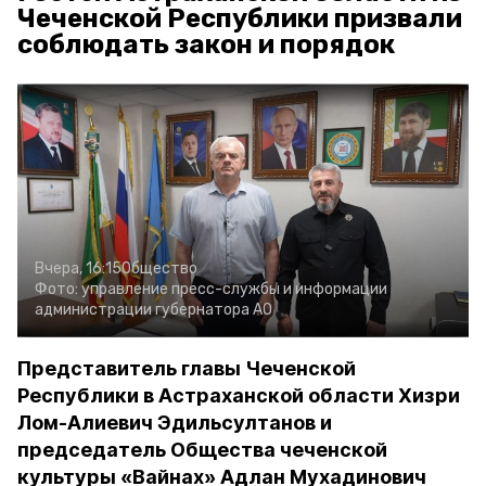
Чеченской Республики призвали
соблюдать закон и порядок
Вчера, 16:15
Общество
Фото:
управление пресс-службы и информации
администрации губернатора АО
Представитель главы Чеченской
Республики в Астраханской области Хизри
Лом-Алиевич Эдильсултанов и
председатель Общества чеченской
культуры «Вайнах» Адлан Мухадинович