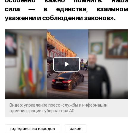
особенно важно помнить: наша
сила — в единстве, взаимном
уважении и соблюдении законов».
Play
Video
Видео: управление пресс-службы и информации
администрации губернатора АО
год единства народов
закон