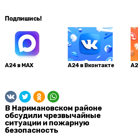
Подпишись!
А24 в MAX
А24 в Вконтакте
А2
В Наримановском районе
обсудили чрезвычайные
ситуации и пожарную
безопасность