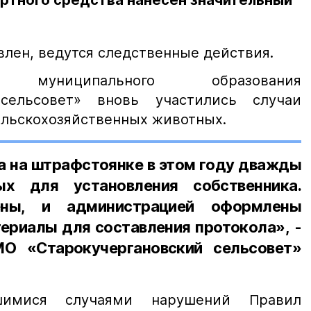
ортного средства нанесен значительный
влен, ведутся следственные действия.
муниципального образования
 сельсовет» вновь участились случаи
ельскохозяйственных животных.
а на штрафстоянке в этом году дважды
ых для установления собственника.
ены, и администрацией оформлены
ериалы для составления протокола»,
-
МО «Старокучергановский сельсовет»
имися случаями нарушений Правил