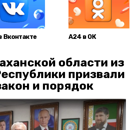
в Вконтакте
А24 в ОК
аханской области из
Республики призвали
акон и порядок