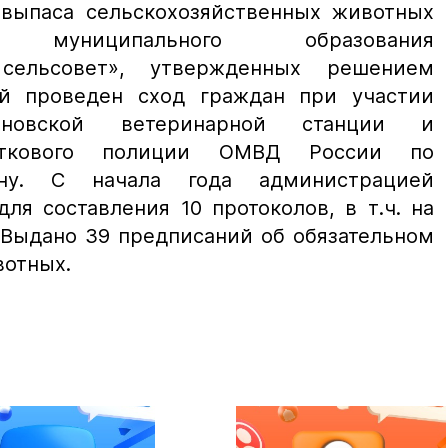
 выпаса сельскохозяйственных животных
муниципального образования
 сельсовет», утвержденных решением
ей проведен сход граждан при участии
ановской ветеринарной станции и
асткового полиции ОМВД России по
ону. С начала года администрацией
я составления 10 протоколов, в т.ч. на
 Выдано 39 предписаний об обязательном
отных.