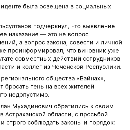
иденте была освещена в социальных
ьсултанов подчеркнул, что выявление
е наказание — это не вопрос
ний, а вопрос закона, совести и личной
кже проинформировал, что виновник уже
льтате совместных действий сотрудников
асти и коллег из Чеченской Республики.
 регионального общества «Вайнах»,
т бросать тень на всех жителей
что недопустимо.
лан Мухадинович обратились к своим
в Астраханской области, с просьбой
и строго соблюдать законы и порядок: