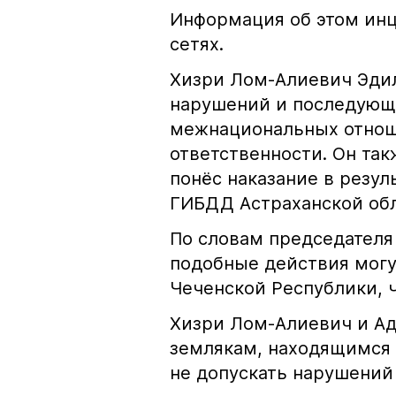
Информация об этом инц
сетях.
Хизри Лом-Алиевич Эдил
нарушений и последующе
межнациональных отноше
ответственности. Он та
понёс наказание в резу
ГИБДД Астраханской обл
По словам председателя
подобные действия могу
Чеченской Республики, 
Хизри Лом-Алиевич и Ад
землякам, находящимся 
не допускать нарушений 