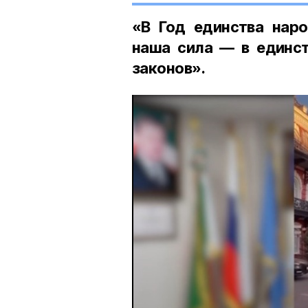
«В Год единства наро
наша сила — в единст
законов».