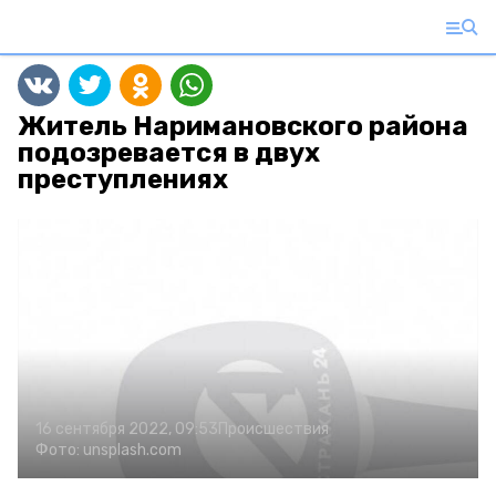
Житель Наримановского района
подозревается в двух
преступлениях
16 сентября 2022, 09:53
Происшествия
Фото:
unsplash.com