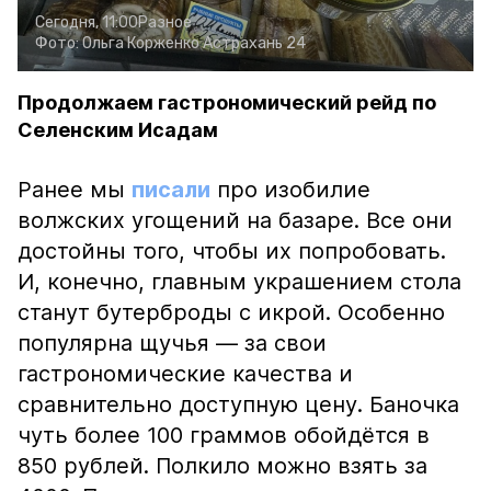
Сегодня, 11:00
Разное
Фото:
Ольга Корженко
Астрахань 24
Продолжаем гастрономический рейд по
Селенским Исадам
Ранее мы
писали
про изобилие
волжских угощений на базаре. Все они
достойны того, чтобы их попробовать.
И, конечно, главным украшением стола
станут бутерброды с икрой. Особенно
популярна щучья — за свои
гастрономические качества и
сравнительно доступную цену. Баночка
чуть более 100 граммов обойдётся в
850 рублей. Полкило можно взять за